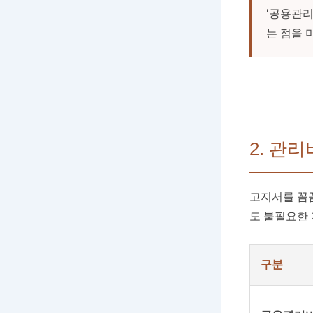
‘공용관리
는 점을 
2. 관
고지서를 꼼
도 불필요한 
구분