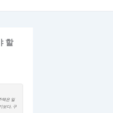
야 할
주택은 일
기보다, 구