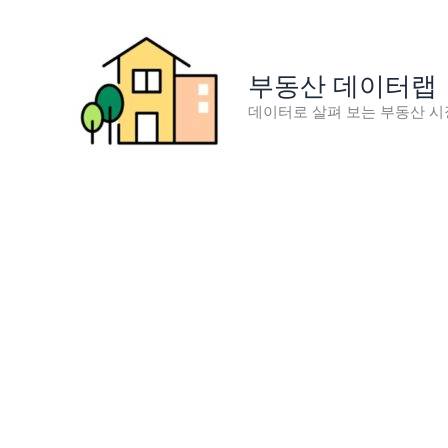
콘
텐
츠
부동산 데이터랩
로
데이터로 살펴 보는 부동산 시
건
너
뛰
기