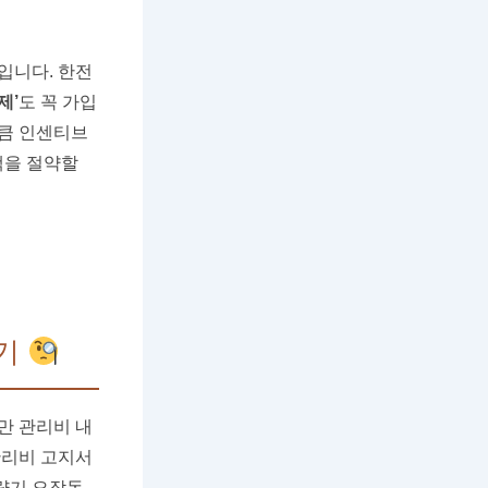
입니다. 한전
제’
도 꼭 가입
만큼 인센티브
금액을 절약할
보기
만 관리비 내
관리비 고지서
량기 오작동