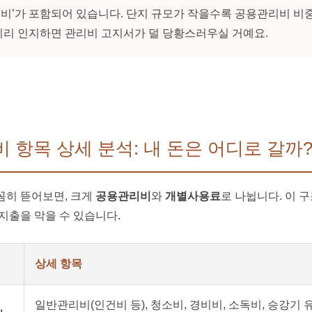
비’가 포함되어 있습니다. 단지 규모가 작을수록 공용관리비 비
미리 인지하면 관리비 고지서가 덜 당황스러우실 거예요.
리비 항목 상세 분석: 내 돈은 어디로 갈까
꼼히 뜯어보면, 크게
공용관리비
와
개별사용료
로 나뉩니다. 이 
지출을 막을 수 있습니다.
상세 항목
일반관리비(인건비 등), 청소비, 경비비, 소독비, 승강기 