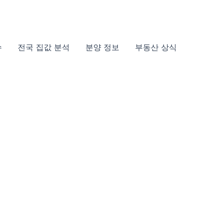
슈
전국 집값 분석
분양 정보
부동산 상식