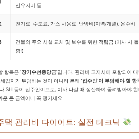
비
선유지비 등
료
전기료, 수도료, 가스 사용료, 난방비(지역/개별), 온수비
충
건물의 주요 시설 교체 및 보수를 위한 적립금 (이사 시
함!)
할 항목은
‘장기수선충당금’
입니다. 관리비 고지서에 포함되어 
는 세입자가 부담하는 것이 아니라 본래
‘집주인’이 부담해야 할 항
나 SH 등이 집주인이므로, 이사 나갈 때 정산하여 돌려받아야 합
운 큰 금액이니 꼭 챙기세요!
복주택 관리비 다이어트: 실전 테크닉