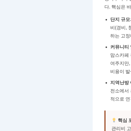
다. 핵심은 
단지 규모
비(경비,
하는 고정
커뮤니티 
맘스카페 
여주지만,
비용이 발
지역난방 
전소에서 
적으로 연
핵심 
관리비 고