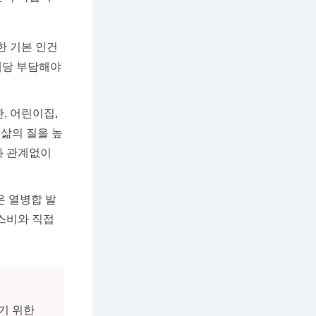
한 기본 인건
세대당 부담해야
, 어린이집,
삶의 질을 높
와 관계없이
은 열병합 발
스비와 직접
기 위한