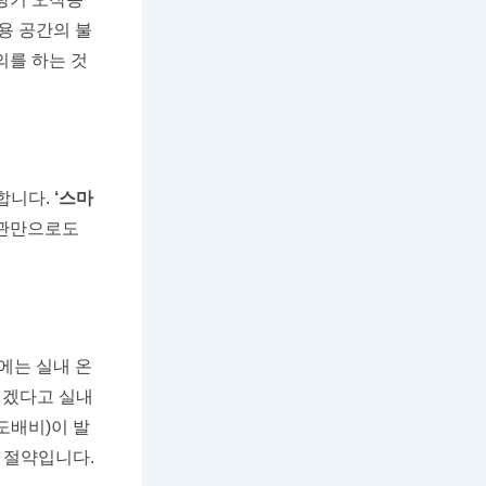
용 공간의 불
의를 하는 것
합니다.
‘스마
습관만으로도
에는 실내 온
겠다고 실내
도배비)이 발
한 절약입니다.