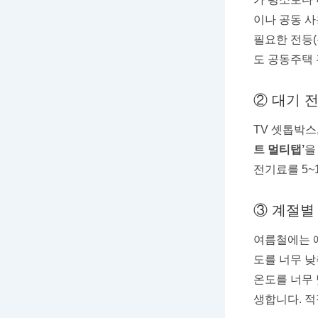
이나 공동 사
필요한 전등(
도 공동주택
② 대기 
TV 셋톱박스
트 멀티탭’
을
전기료를 5~
③ 계절별
여름철에는 에
도를 너무 
온도를 너무 
생합니다. 적