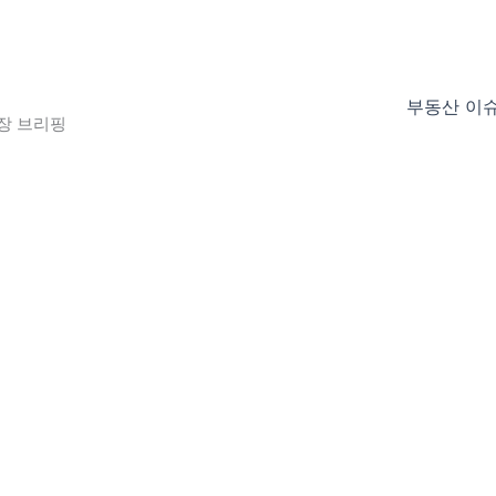
부동산 이
장 브리핑