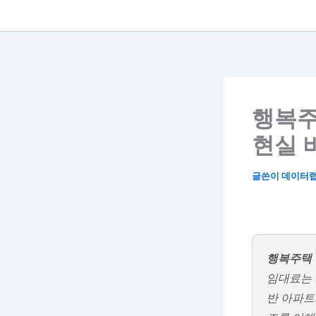
행복주
현실 
글쓴이
데이터
행복주택 
임대료는 
반 아파트