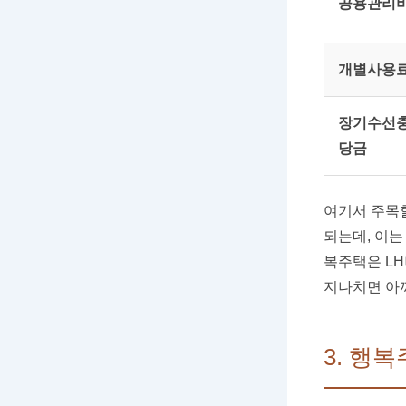
공용관리
개별사용
장기수선
당금
여기서 주목
되는데, 이
복주택은 LH
지나치면 아까
3. 행