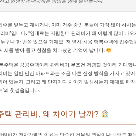
하고 현명하게 대처하는 방법을 함께 알아봅니다.
주를 앞두고 계시거나, 이미 거주 중인 분들이 가장 많이 하시는
관리비’입니다. “임대료는 저렴한데 관리비가 왜 이렇게 많이 나오
 누구나 한 번쯤 있으실 거예요. 저 역시 처음 행복주택에 입주했을
지서를 받아 들고 한참을 쳐다봤던 기억이 납니다.
행복주택은 공공주택이라 관리비가 무조건 저렴할 것이라 기대합니
비는 일반 민간 아파트와는 조금 다른 산정 방식을 가지고 있어요
어 있는지, 그리고 왜 단지마다 차이가 발생하는지 제대로 파악하
트’의 첫걸음입니다.
복주택 관리비, 왜 차이가 날까?
관리비가 천차만별인 이유는 단순히 건물의 연식이나 브랜드 때