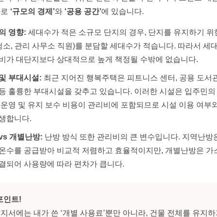
바로
‘규모의 경제’
와
‘공용 공간’
에 있습니다.
의 영향:
세대수가 적은 소규모 단지의 경우, 단지를 유지하기 위
 청소, 관리 사무소 직원)를 분담할 세대수가 적습니다. 따라서 
비가 대단지보다 상대적으로 높게 책정될 수밖에 없습니다.
및 부대시설:
최근 지어진 행복주택은 피트니스 센터, 공용 도서관
등 훌륭한 부대시설을 갖추고 있습니다. 이러한 시설은 입주민의 
 운영 및 유지 보수 비용이 관리비에 포함되므로 시설 이용 여부
생합니다.
vs 개별난방:
난방 방식 또한 관리비의 큰 변수입니다. 지역난방
온수를 공급받아 비교적 저렴하고 효율적이지만, 개별난방은 가
결되어 사용량에 따라 편차가 큽니다.
포인트!
지서에는 내가 쓴 ‘개별 사용료’뿐만 아니라, 건물 전체를 유지하