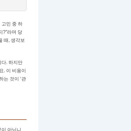
 고민 중 하
지?”라며 당
 때, 생각보
다. 하지만
. 이 비용이
는 것이 ‘관
문이 아닙니