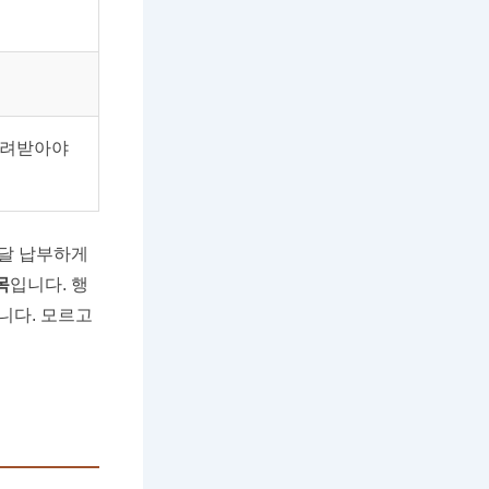
 돌려받아야
매달 납부하게
목
입니다. 행
니다. 모르고