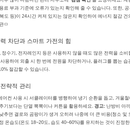
용료 부과 기준에 오류가 있는지 확인해 줄 수 있습니다. 또한, 공
복도 등)이 24시간 켜져 있지는 않은지 확인하여 에너지 절감 건
 관ㅁ
전력 차단과 스마트 가전의 힘
, 정수기, 전자레인지 등은 사용하지 않을 때도 많은 전력을 소비
 사용하여 외출 시 한 번에 전원을 차단하거나, 플러그를 뽑는 
10% 절감할 수 있습니다.
 전략적 관리
어컨 사용 시 서큘레이터를 병행하여 냉기 순환을 돕고, 겨울철
낮추기보다는 단열 뽁뽁이나 커튼을 활용하세요.
경고:
난방비 아끼
낮추면 결로와 곰팡이가 생겨 오히려 나중에 더 큰 비용(청소 및 
정 온습도(온도 18~20도, 습도 40~60%)를 유지하는 것이 진정