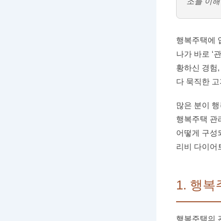
조를 이해
행복주택에 입
나가 바로 ‘
황하신 경험,
다 묵직한 고
많은 분이 
행복주택 관리
어떻게 구성되
리비 다이어
1. 행
행복주택의 