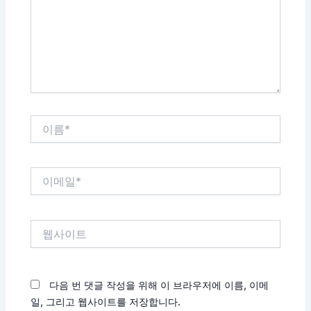
력
하
세
요...
이
름
*
이
메
일
*
웹
사
이
트
다음 번 댓글 작성을 위해 이 브라우저에 이름, 이메
일, 그리고 웹사이트를 저장합니다.