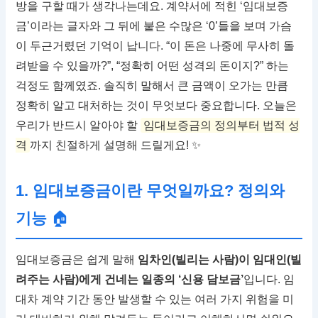
방을 구할 때가 생각나는데요. 계약서에 적힌 ‘임대보증
금’이라는 글자와 그 뒤에 붙은 수많은 ‘0’들을 보며 가슴
이 두근거렸던 기억이 납니다. “이 돈은 나중에 무사히 돌
려받을 수 있을까?”, “정확히 어떤 성격의 돈이지?” 하는
걱정도 함께였죠. 솔직히 말해서 큰 금액이 오가는 만큼
정확히 알고 대처하는 것이 무엇보다 중요합니다. 오늘은
우리가 반드시 알아야 할
임대보증금의 정의부터 법적 성
격
까지 친절하게 설명해 드릴게요! ✨
1. 임대보증금이란 무엇일까요? 정의와
기능
🏠
임대보증금은 쉽게 말해
임차인(빌리는 사람)이 임대인(빌
려주는 사람)에게 건네는 일종의 ‘신용 담보금’
입니다. 임
대차 계약 기간 동안 발생할 수 있는 여러 가지 위험을 미