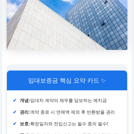
임대보증금 핵심 요약 카드 ✨
✔
개념:
임대차 계약의 채무를 담보하는 예치금
✔
권리:
계약 종료 시 연체액 제외 후 반환받을 권리
✔
보호:
확정일자와 전입신고는 필수 중의 필수!