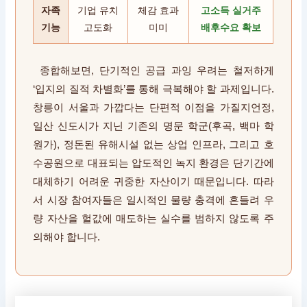
자족
기업 유치
체감 효과
고소득 실거주
기능
고도화
미미
배후수요 확보
종합해보면, 단기적인 공급 과잉 우려는 철저하게
‘입지의 질적 차별화’를 통해 극복해야 할 과제입니다.
창릉이 서울과 가깝다는 단편적 이점을 가질지언정,
일산 신도시가 지닌 기존의 명문 학군(후곡, 백마 학
원가), 정돈된 유해시설 없는 상업 인프라, 그리고 호
수공원으로 대표되는 압도적인 녹지 환경은 단기간에
대체하기 어려운 귀중한 자산이기 때문입니다. 따라
서 시장 참여자들은 일시적인 물량 충격에 흔들려 우
량 자산을 헐값에 매도하는 실수를 범하지 않도록 주
의해야 합니다.