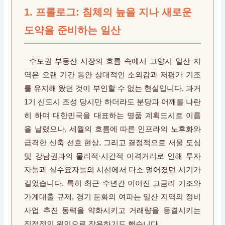
1. 프롤로그: 침체의 늪을 지나 새로운
도약을 준비하는 일산
수도권 부동산 시장의 흐름 속에서 고양시 일산 지
역은 오랜 기간 동안 상대적인 소외감과 저평가 기조
를 유지해 왔던 것이 부인할 수 없는 현실입니다. 과거
1기 신도시 조성 당시만 하더라도 분당과 어깨를 나란
히 하며 대한민국을 대표하는 명품 계획도시로 이름
을 날렸으나, 세월의 흐름에 따른 인프라의 노후화와
급격한 신축 선호 현상, 그리고 결정적으로 서울 도심
및 강남권과의 물리적·시간적 이격거리로 인해 투자
자들과 실수요자들의 시선에서 다소 멀어졌던 시기가
길었습니다. 특히 최근 수년간 이어진 고금리 기조와
가계대출 규제, 경기 둔화의 여파는 일산 지역의 정비
사업 추진 동력을 약화시키고 거래량을 동결시키는
직접적인 원인으로 작용하기도 했습니다.