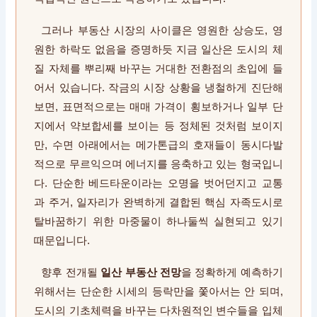
그러나 부동산 시장의 사이클은 영원한 상승도, 영
원한 하락도 없음을 증명하듯 지금 일산은 도시의 체
질 자체를 뿌리째 바꾸는 거대한 전환점의 초입에 들
어서 있습니다. 작금의 시장 상황을 냉철하게 진단해
보면, 표면적으로는 매매 가격이 횡보하거나 일부 단
지에서 약보합세를 보이는 등 정체된 것처럼 보이지
만, 수면 아래에서는 메가톤급의 호재들이 동시다발
적으로 무르익으며 에너지를 응축하고 있는 형국입니
다. 단순한 베드타운이라는 오명을 벗어던지고 교통
과 주거, 일자리가 완벽하게 결합된 핵심 자족도시로
탈바꿈하기 위한 마중물이 하나둘씩 실현되고 있기
때문입니다.
향후 전개될
일산 부동산 전망
을 정확하게 예측하기
위해서는 단순한 시세의 등락만을 쫓아서는 안 되며,
도시의 기초체력을 바꾸는 다차원적인 변수들을 입체