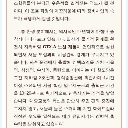
조합원들의 분담금 수용성을 결정짓는 척도가 될 것
이며, 이 조율 과정의 매끄러움에 따라 정비사업의 속
도가 극명하게 갈릴 것입니다.
교통 환경 분야에서는 역사적인 대변혁이 마침내 종
착지에 다다르고 있습니다. 일산의 물리적 한계를 완
전히 지워버릴
GTX-A 노선 개통
이 전면적으로 실현
되면서 서울 도심과의 시공간적 경계가 무너지고 있
습니다. 파주 운정에서 출발해 킨텍스역을 거쳐 서울
역, 삼성역, 수서역, 동탄으로 이어지는 이 철도망은
그간 지하철 3호선과 경의중앙선에 의존하며 1시간
이상 소요되던 서울 핵심 업무지구로의 출퇴근 시간
을 10~20분대로 획기적으로 단축시키는 기적을 낳았
습니다. 대중교통의 혁신은 단순히 주민 편의 증진에
그치지 않고, 서울의 높은 주거비에 지친 화이트칼라
직장인 수요를 일산으로 대거 유입시키는 강력한 흡
수력을 발휘하고 있습니다.