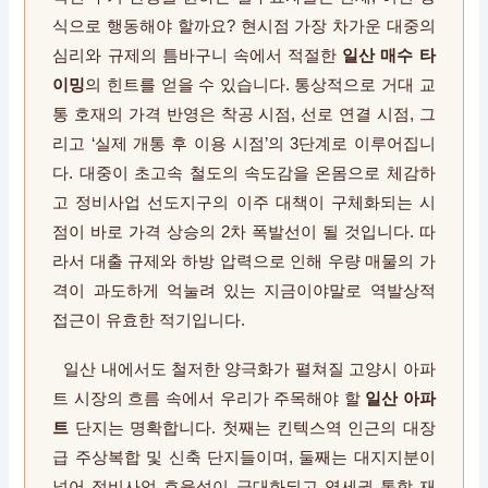
식으로 행동해야 할까요? 현시점 가장 차가운 대중의
심리와 규제의 틈바구니 속에서 적절한
일산 매수 타
이밍
의 힌트를 얻을 수 있습니다. 통상적으로 거대 교
통 호재의 가격 반영은 착공 시점, 선로 연결 시점, 그
리고 ‘실제 개통 후 이용 시점’의 3단계로 이루어집니
다. 대중이 초고속 철도의 속도감을 온몸으로 체감하
고 정비사업 선도지구의 이주 대책이 구체화되는 시
점이 바로 가격 상승의 2차 폭발선이 될 것입니다. 따
라서 대출 규제와 하방 압력으로 인해 우량 매물의 가
격이 과도하게 억눌려 있는 지금이야말로 역발상적
접근이 유효한 적기입니다.
일산 내에서도 철저한 양극화가 펼쳐질 고양시 아파
트 시장의 흐름 속에서 우리가 주목해야 할
일산 아파
트
단지는 명확합니다. 첫째는 킨텍스역 인근의 대장
급 주상복합 및 신축 단지들이며, 둘째는 대지지분이
넓어 정비사업 효율성이 극대화되고 역세권 통합 재