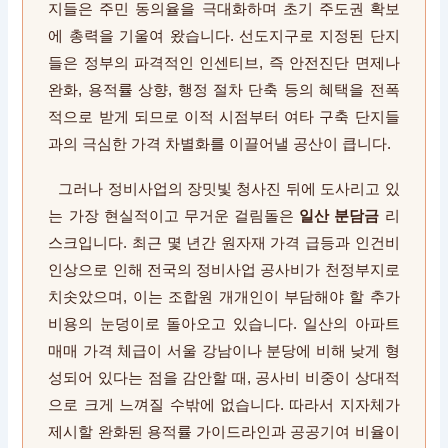
지들은 주민 동의율을 극대화하며 초기 주도권 확보
에 총력을 기울여 왔습니다. 선도지구로 지정된 단지
들은 정부의 파격적인 인센티브, 즉 안전진단 면제나
완화, 용적률 상향, 행정 절차 단축 등의 혜택을 전폭
적으로 받게 되므로 이적 시점부터 여타 구축 단지들
과의 극심한 가격 차별화를 이끌어낼 공산이 큽니다.
그러나 정비사업의 장밋빛 청사진 뒤에 도사리고 있
는 가장 현실적이고 무거운 걸림돌은
일산 분담금
리
스크입니다. 최근 몇 년간 원자재 가격 급등과 인건비
인상으로 인해 전국의 정비사업 공사비가 천정부지로
치솟았으며, 이는 조합원 개개인이 부담해야 할 추가
비용의 눈덩이로 돌아오고 있습니다. 일산의 아파트
매매 가격 체급이 서울 강남이나 분당에 비해 낮게 형
성되어 있다는 점을 감안할 때, 공사비 비중이 상대적
으로 크게 느껴질 수밖에 없습니다. 따라서 지자체가
제시할 완화된 용적률 가이드라인과 공공기여 비율이