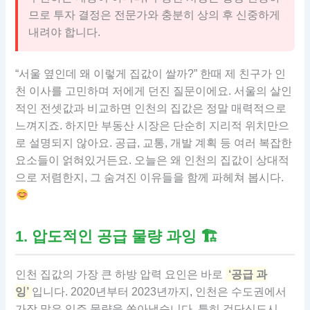
므로 투자 결정은 전문가와 충분히 상의 후 신중하게
내려야 합니다.
“서울 옆인데 왜 이렇게 집값이 쌀까?” 한때 제 친구가 인
천 이사를 고민하며 저에게 던진 질문이에요. 서울의 살인
적인 전셋값과 비교하면 인천의 집값은 정말 매력적으로
느껴지죠. 하지만 부동산 시장은 단순히 지리적 위치만으
로 설명되지 않아요. 공급, 교통, 개발 계획 등 여러 복잡한
요소들이 얽혀있거든요. 오늘은 왜 인천의 집값이 상대적
으로 저렴한지, 그 숨겨진 이유들을 함께 파헤쳐 봅시다.
1. 압도적인 공급 물량 과잉 🏗
인천 집값의 가장 큰 하방 압력 요인은 바로
‘공급 과
잉’
입니다. 2020년부터 2023년까지, 인천은 수도권에서
가장 많은 입주 물량을 쏟아냈습니다. 특히 검단신도시,