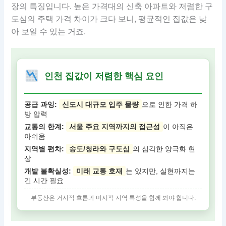
장의 특징입니다. 높은 가격대의 신축 아파트와 저렴한 구
도심의 주택 가격 차이가 크다 보니, 평균적인 집값은 낮
아 보일 수 있는 거죠.
인천 집값이 저렴한 핵심 요인
공급 과잉:
신도시 대규모 입주 물량
으로 인한 가격 하
방 압력
교통의 한계:
서울 주요 지역까지의 접근성
이 아직은
아쉬움
지역별 편차:
송도/청라와 구도심
의 심각한 양극화 현
상
개발 불확실성:
미래 교통 호재
는 있지만, 실현까지는
긴 시간 필요
부동산은 거시적 흐름과 미시적 지역 특성을 함께 봐야 합니다.