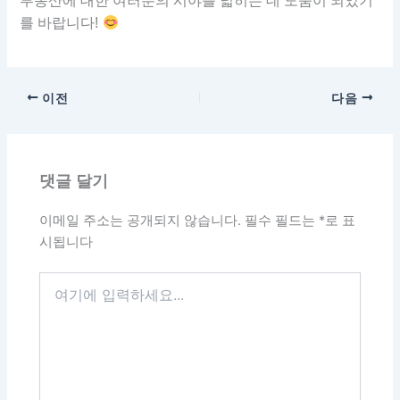
부동산에 대한 여러분의 시야를 넓히는 데 도움이 되었기
를 바랍니다!
이전
다음
댓글 달기
이메일 주소는 공개되지 않습니다.
필수 필드는
*
로 표
시됩니다
여
기
에
입
력
하
세