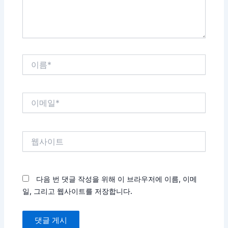
요...
이
름
*
이
메
일
*
웹
사
이
트
다음 번 댓글 작성을 위해 이 브라우저에 이름, 이메
일, 그리고 웹사이트를 저장합니다.