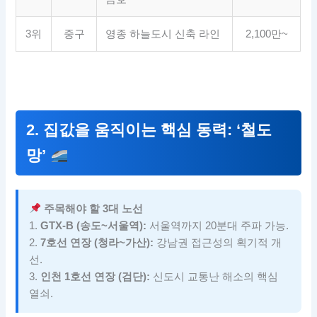
3위
중구
영종 하늘도시 신축 라인
2,100만~
2. 집값을 움직이는 핵심 동력: ‘철도
망’
주목해야 할 3대 노선
1.
GTX-B (송도~서울역):
서울역까지 20분대 주파 가능.
2.
7호선 연장 (청라~가산):
강남권 접근성의 획기적 개
선.
3.
인천 1호선 연장 (검단):
신도시 교통난 해소의 핵심
열쇠.