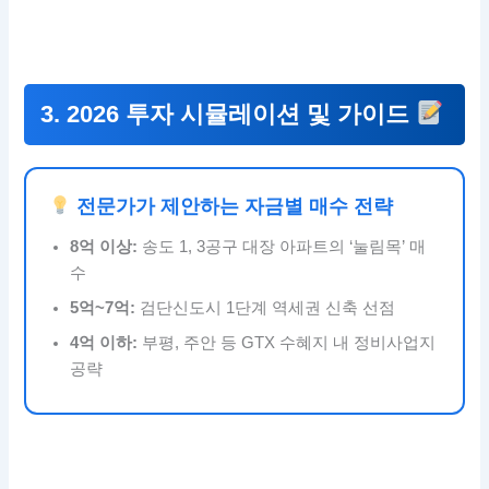
3. 2026 투자 시뮬레이션 및 가이드
전문가가 제안하는 자금별 매수 전략
8억 이상:
송도 1, 3공구 대장 아파트의 ‘눌림목’ 매
수
5억~7억:
검단신도시 1단계 역세권 신축 선점
4억 이하:
부평, 주안 등 GTX 수혜지 내 정비사업지
공략