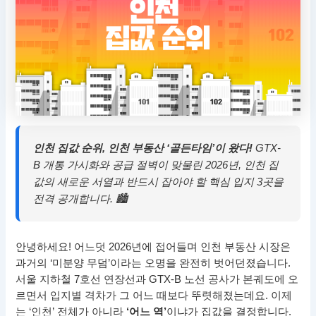
인천 집값 순위, 인천 부동산 ‘골든타임’이 왔다!
GTX-
B 개통 가시화와 공급 절벽이 맞물린 2026년, 인천 집
값의 새로운 서열과 반드시 잡아야 할 핵심 입지 3곳을
전격 공개합니다. 🏙
안녕하세요! 어느덧 2026년에 접어들며 인천 부동산 시장은
과거의 ‘미분양 무덤’이라는 오명을 완전히 벗어던졌습니다.
서울 지하철 7호선 연장선과 GTX-B 노선 공사가 본궤도에 오
르면서 입지별 격차가 그 어느 때보다 뚜렷해졌는데요. 이제
는 ‘인천’ 전체가 아니라
‘어느 역’
이냐가 집값을 결정합니다.