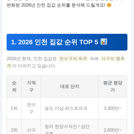
변화된 2026년 인천 집값 순위를 분석해 드릴게요!
1. 2026 인천 집값 순위 TOP 5
2026년 현재, 인천 집값은
연수구의 독주
속에
서구의 맹추
격
이 이어지고 있습니다.
순
지역
평균 평당
대표 단지
위
구
가
연수
1위
송도 더샵 퍼스트파크
3,300만~
구
청라 한양수자인 / 검단
2위
서구
2,600만~
금호