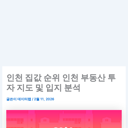
인천 집값 순위 인천 부동산 투
자 지도 및 입지 분석
글쓴이
데이터랩
/
2월 11, 2026