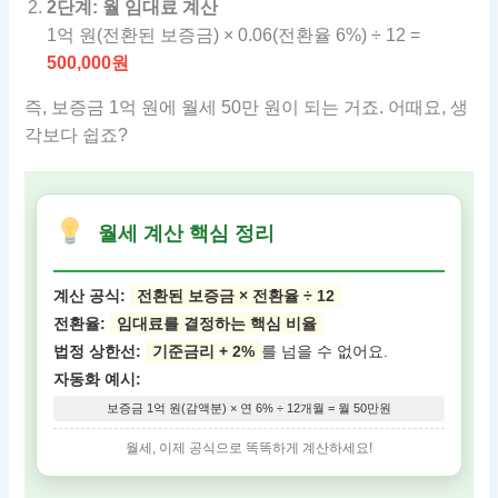
2단계: 월 임대료 계산
1억 원(전환된 보증금) × 0.06(전환율 6%) ÷ 12 =
500,000원
즉, 보증금 1억 원에 월세 50만 원이 되는 거죠. 어때요, 생
각보다 쉽죠?
월세 계산 핵심 정리
계산 공식:
전환된 보증금 × 전환율 ÷ 12
전환율:
임대료를 결정하는 핵심 비율
법정 상한선:
기준금리 + 2%
를 넘을 수 없어요.
자동화 예시:
보증금 1억 원(감액분) × 연 6% ÷ 12개월 = 월 50만원
월세, 이제 공식으로 똑똑하게 계산하세요!