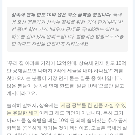
상속세 면제 한도 10억 원은 최소 금액일 뿐입니다.
국세
청 출신 전문가가 상속세 절세를 위한 ‘가액 평가’부터 ‘사
전 증여’ 합산 기간, ‘배우자 공제’를 극대화하는 실전 노
하우를 깊이 있게 알려드립니다. 합법적인 방법으로 소중
한 아파트 자산을 안전하게 지켜보세요.
“우리 집 아파트 가격이 12억인데, 상속세 면제 한도 10억
만 공제받으면 나머지 2억에 세금을 내야 하나요?” 저를
찾아오시는 분들이 가장 먼저 묻는 질문 중 하나입니다.
많은 분들이 상속세 면제 한도를 ‘일괄 10억’으로만 알고
계시더라고요.
솔직히 말해서, 상속세는
세금 공부를 한 만큼 아낄 수 있
는 유일한 세금
이라고 해도 과언이 아닙니다. 특히 고가
아파트를 상속받을 때는 10억 원 외에 숨어있는 추가 공제
항목을 꼼꼼하게 챙기는 것이 핵심이죠. 오늘은 국세청 실