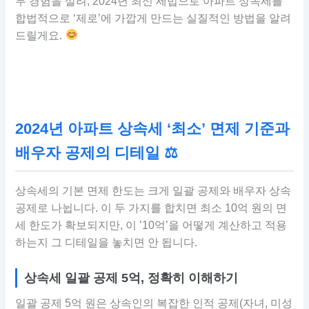
무 경험을 살려, 2024년 최신 세법으로 아파트 상속세를
합법적으로 ‘제로’에 가깝게 만드는 실질적인 방법을 알려
드릴게요.
2024년 아파트 상속세 ‘최소’ 면제 기준과
배우자 공제의 디테일 ⚖
상속세의 기본 면제 한도는 크게 일괄 공제와 배우자 상속
공제로 나뉩니다. 이 두 가지를 합치면 최소 10억 원의 면
세 한도가 확보되지만, 이 ’10억’을 어떻게 계산하고 적용
하는지 그 디테일을 놓치면 안 됩니다.
상속세 일괄 공제 5억, 정확히 이해하기
일괄 공제 5억 원은 상속인의 복잡한 인적 공제(자녀, 미성