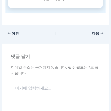
이전
다음
댓글 달기
이메일 주소는 공개되지 않습니다.
필수 필드는
*
로 표
시됩니다
여
기
에
입
력
하