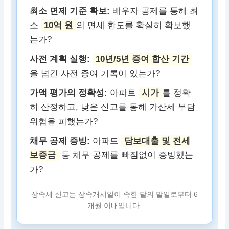
최소 면제 기준 확보:
배우자 공제를 통해 최
소
10억 원
의 면세 한도를 확실히 확보했
는가?
사전 계획 실행:
10년/5년 증여 합산 기간
을 넘긴 사전 증여 기록이 있는가?
가액 평가의 정확성:
아파트
시가
를 정확
히 산정하고, 낮은 신고를 통해 가산세 부담
위험을 피했는가?
채무 공제 증빙:
아파트
담보대출 및 전세
보증금
등 채무 공제를 빠짐없이 증빙했는
가?
상속세 신고는 상속개시일이 속한 달의 말일로부터 6
개월 이내입니다.