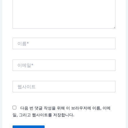
세
요...
이
름
*
이
메
일
*
웹
사
이
트
다음 번 댓글 작성을 위해 이 브라우저에 이름, 이메
일, 그리고 웹사이트를 저장합니다.