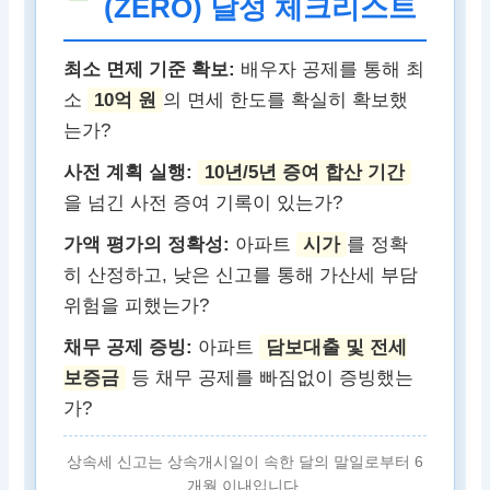
(ZERO) 달성 체크리스트
최소 면제 기준 확보:
배우자 공제를 통해 최
소
10억 원
의 면세 한도를 확실히 확보했
는가?
사전 계획 실행:
10년/5년 증여 합산 기간
을 넘긴 사전 증여 기록이 있는가?
가액 평가의 정확성:
아파트
시가
를 정확
히 산정하고, 낮은 신고를 통해 가산세 부담
위험을 피했는가?
채무 공제 증빙:
아파트
담보대출 및 전세
보증금
등 채무 공제를 빠짐없이 증빙했는
가?
상속세 신고는 상속개시일이 속한 달의 말일로부터 6
개월 이내입니다.