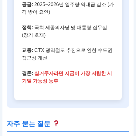
공급:
2025~2026년 입주량 역대급 감소 (가
격 방어 요인)
정책:
국회 세종의사당 및 대통령 집무실
(장기 호재)
교통:
CTX 광역철도 추진으로 인한 수도권
접근성 개선
결론:
실거주자라면 지금이 가장 저렴한 시
기일 가능성 농후
자주 묻는 질문