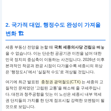
2. 국가적 대업, 행정수도 완성이 가져올
변화 🏗
세종 부동산 전망을 논할 때
국회 세종의사당 건립
을 빼놓
을 수 없습니다. 이는 단순한 공공기관 이전을 넘어 대한
민국 정치의 중심축이 이동하는 사건입니다. 2026년 이후
본격적인 착공과 완공 시점이 다가올수록 세종시의 위상
은 ‘행정도시’에서 ‘실질적 수도’로 격상될 것입니다.
여기에 최근 발표된
충청권 광역철도(CTX)
는 세종의 고
질적인 문제였던 ‘고립된 교통’을 해소해 줄 구세주입니
다. 대전과 청주공항을 잇는 이 노선은 세종시 내부 역세
권 단지들의 가치를 한 단계 점프시킬 강력한 모멘텀이 될
것으로 보입니다.