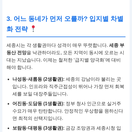
3. 어느 동네가 먼저 오를까? 입지별 차별
화 전략
세종시는 각 생활권마다 성격이 매우 뚜렷합니다.
세종 부
동산 전망
을 낙관하더라도, 모든 지역이 동시에 오르는 시
대는 지났습니다. 이제는 철저한 ‘급지별 양극화’에 대비
해야 합니다.
나성동·새롬동 (2생활권):
세종의 강남이라 불리는 곳
입니다. 인프라와 직주근접성이 뛰어나 가장 먼저 회복
세를 보일 대장주들입니다.
어진동·도담동 (1생활권):
정부 청사 인근으로 실거주
수요가 매우 탄탄합니다. 안정적인 우상향을 원하신다
면 최적의 선택지입니다.
보람동·대평동 (3생활권):
금강 조망권과 세종시청 입