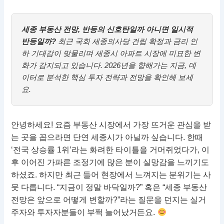
세종 부동산 전망, 반등의 신호탄일까 아니면 일시적
반등일까?
최근 국회 세종의사당 건립 확정과 금리 인
하 기대감이 맞물리며 세종시 아파트 시장에 미묘한 변
화가 감지되고 있습니다. 2026년을 향해가는 지금, 데
이터로 분석한 핵심 투자 전략과 전망을 확인해 보세
요.
안녕하세요! 요즘 부동산 시장에서 가장 뜨거운 관심을 받
는 곳을 꼽으라면 단연 세종시가 아닐까 싶습니다. 한때
‘전국 상승률 1위’라는 화려한 타이틀을 거머쥐었다가, 이
후 이어진 가파른 조정기에 많은 분이 실망감을 느끼기도
하셨죠. 하지만 최근 들어 현장에서 느껴지는 분위기는 사
뭇 다릅니다. “지금이 정말 바닥일까?” 혹은 “세종 부동산
전망은 앞으로 어떻게 변할까?”라는 질문을 던지는 실거
주자와 투자자분들이 부쩍 늘어났거든요.