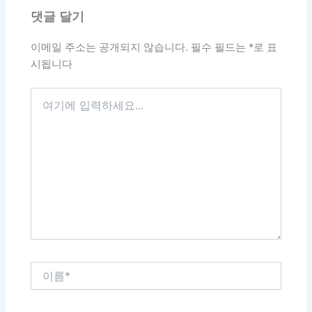
댓글 달기
이메일 주소는 공개되지 않습니다.
필수 필드는
*
로 표
시됩니다
여
기
에
입
력
하
세
요...
이
름
*