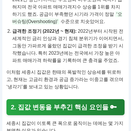
혀지며 전국 아파트 매매가격지수 상승률 1위를 차지
하기도 했죠. 공급이 부족했던 시기라 가격이 정말
‘오
버슈팅(Overshooting)’
수준으로 치솟았어요.
급격한 조정기 (2022년 ~ 현재):
2022년부터 시작된 전
세계적인 금리 인상과 경기 침체 분위기가 이어지면서,
그동안 가파르게 올랐던 집값이 급격한 조정을 받기 시
작했습니다. 특히 2023년에는 전국에서 가장 높은 아
파트 매매가격 하락률을 기록하며 큰 충격을 주었죠.
이처럼 세종시 집값은 한때의 폭발적인 상승세를 뒤로하
고, 현재는 고금리 환경과 공급 증가라는 이중고를 겪으며
‘냉각기’를 보내고 있는 상황입니다.
2. 집값 변동을 부추긴 핵심 요인들 🔑
세종시 집값이 이토록 큰 폭으로 움직이는 데에는 몇 가지
분명한 이유가 있습니다.