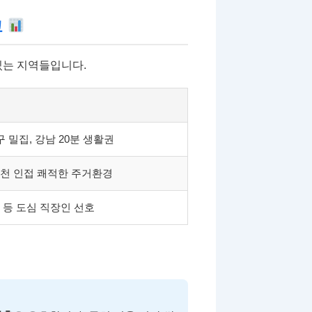
교
있는 지역들입니다.
구 밀집, 강남 20분 생활권
랑천 인접 쾌적한 주거환경
 등 도심 직장인 선호