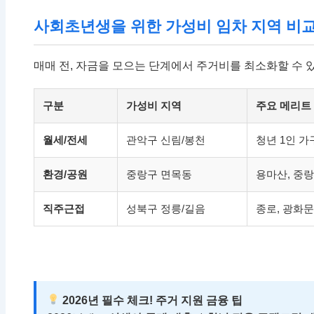
사회초년생을 위한 가성비 임차 지역 비
매매 전, 자금을 모으는 단계에서 주거비를 최소화할 수 
구분
가성비 지역
주요 메리트
월세/전세
관악구 신림/봉천
청년 1인 가
환경/공원
중랑구 면목동
용마산, 중
직주근접
성북구 정릉/길음
종로, 광화문
2026년 필수 체크! 주거 지원 금융 팁