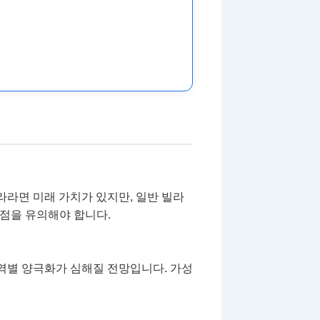
라라면 미래 가치가 있지만, 일반 빌라
 점을 유의해야 합니다.
지역별 양극화가 심해질 전망입니다. 가성