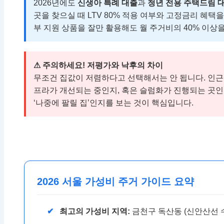
2026년에도
신생아 특례 대출
과
청년 전용 주택드림 
곳을 찾으실 때 LTV 80% 적용 여부와 고정금리 혜택
부 지원 상품을 잘만 활용해도 월 주거비의 40% 이상을
⚠ 주의하세요! 저평가와 낙후의 차이
무조건 집값이 저렴하다고 선택해서는 안 됩니다. 인근
프라가 개선되는 중인지, 혹은 슬럼화가 진행되는 곳인
‘나중에 팔릴 집’인지를 보는 것이 핵심입니다.
2026 서울 가성비 주거 가이드 요약
최고의 가성비 지역:
금천구 독산동 (신안산선 