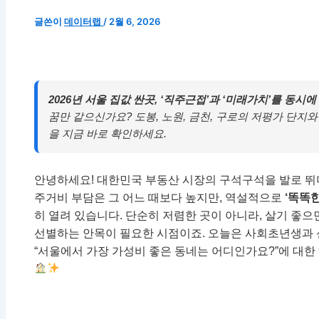
글쓴이
데이터랩
/
2월 6, 2026
2026년 서울 집값 싼곳, ‘직주근접’과 ‘미래가치’를 동시에
꿈만 같으신가요? 도봉, 노원, 금천, 구로의 저평가 단지
을 지금 바로 확인하세요.
안녕하세요! 대한민국 부동산 시장의 구석구석을 발로 뛰며
주거비 부담은 그 어느 때보다 높지만, 역설적으로
‘똑똑한
히 열려 있습니다. 단순히 저렴한 곳이 아니라, 살기 좋으
선별하는 안목이 필요한 시점이죠. 오늘은 사회초년생과 
“서울에서 가장 가성비 좋은 동네는 어디인가요?”에 대한