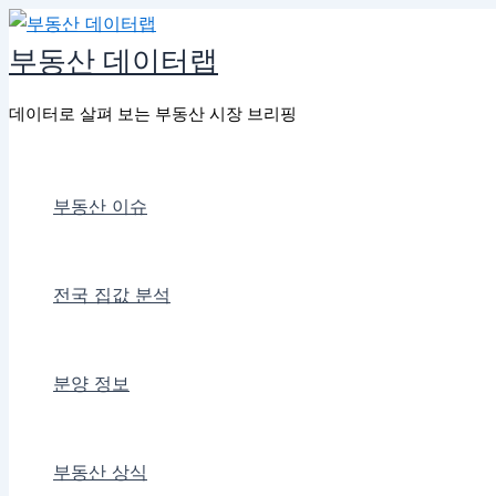
콘
텐
부동산 데이터랩
츠
로
데이터로 살펴 보는 부동산 시장 브리핑
건
너
뛰
부동산 이슈
기
전국 집값 분석
분양 정보
부동산 상식