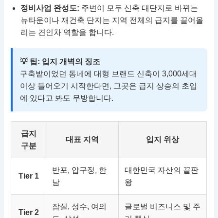
정비사업 완성도:
주변이 모두 신축 대단지로 바뀌는
뉴타운이나 재건축 단지는 지역 전체의 급지를 끌어올
리는 견인차 역할을 합니다.
💡 팁: 입지 개벽의 징조
구축밭이었던 동네에 대형 브랜드 신축이 3,000세대
이상 들어오기 시작한다면, 그곳은 급지 상승의 초입
에 있다고 봐도 무방합니다.
급지
대표 지역
입지 위상
구분
반포, 압구정, 한
대한민국 자산의 끝판
Tier 1
남
왕
잠실, 성수, 여의
글로벌 비즈니스 및 주
Tier 2