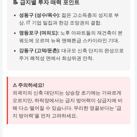
📝 급지별 투자 매력 포인트
성동구 (성수/옥수):
젊은 고소득층의 성지로 부
상. IT 기업 밀집과 한강 조망권의 결합.
영등포구 (여의도):
노후 아파트들의 재건축이 본
궤도에 오르며 뉴욕 맨해튼급 스카이라인 기대.
강동구 (고덕/둔촌):
대규모 신축 단지의 완성으로
주거 쾌적성 면에서 최상위권 안착.
⚠ 주의하세요!
외곽지의 신축 대단지는 상승장 초기에는 가파르게
오르지만, 하락장에서는 급지 방어력이 상급지에 비
해 다소 떨어질 수 있습니다. 무리한 영끌보다는 ‘급
지 방어력’을 먼저 고려하세요.