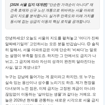
[2026 서울 입지 대개편]
“단순한 가격순이 아니다!” 재
건축 호재와 신규 노선 개통으로 뒤바뀌는 서울 아파트
급지 지도를 분석합니다. 실거주 만족도와 미래 가치를
동시에 잡는 상급지 이동의 핵심 로직을 공개합니다.
안녕하세요! 오늘도 서울의 지도를 펼쳐놓고 ‘어디가 진짜
알짜배기일까’ 고민하시는 모든 분들 반갑습니다. 😊 솔직
히 말해서, 서울 아파트값은 이제 단순히 ‘비싸다’는 말로
는 설명이 부족할 정도죠. 하지만 그 안에서도 급지가 나
뉘고, 그 급지에 따라 자산의 성격이 완전히 달라진다는
사실, 알고 계셨나요?
누구는 강남에 들어가는 게 꿈이라고 하지만, 또 누구는
실속 있는 용산이나 성수를 노리기도 하죠. 제가 현장을
다녀보며 느낀 점은, 이제 급지는 고정된 계급이 아니라
끊임없이 이동하는 ‘살아있는 생물’과 같다는 거예요. 오
늘은 2026년 현재를 관통하는 새로운 시각으로 서울 급지