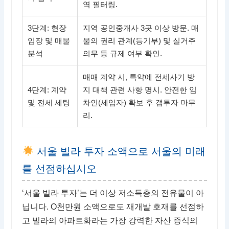
역 필터링.
3단계: 현장
지역 공인중개사 3곳 이상 방문. 매
임장 및 매물
물의 권리 관계(등기부) 및 실거주
분석
의무 등 규제 여부 확인.
매매 계약 시, 특약에 전세사기 방
4단계: 계약
지 대책 관련 사항 명시. 안전한 임
및 전세 세팅
차인(세입자) 확보 후 갭투자 마무
리.
서울 빌라 투자 소액으로 서울의 미래
를 선점하십시오
‘서울 빌라 투자’는 더 이상 저소득층의 전유물이 아
닙니다. O천만원 소액으로도 재개발 호재를 선점하
고 빌라의 아파트화라는 가장 강력한 자산 증식의