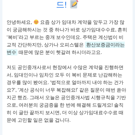
드!
안녕하세요,
요즘 상가 임대차 계약을 앞두고 가장 많
이 궁금해하시는 것 중 하나가 바로 상가임대수수료, 흔히
‘복비’라고 부르는 중개 보수인데요. 주택은 계산법이 비
교적 간단하지만, 상가나 오피스텔은
환산보증금이라는
변수
때문에 많은 분이 헷갈려 하시더라고요.
저도 공인중개사로서 현장에서 수많은 계약을 진행하면
서, 임대인이나 임차인 모두 이 복비 문제로 난감해하는
경우를 많이 봤어요. ‘법적으로 얼마까지 내야 하는 건가
요?’, ‘계산 공식이 너무 복잡해요!’ 같은 질문이 매번 쏟아
지곤 했죠. 그래서 오늘은 공인중개사법 시행규칙을 기반
으로, 여러분의 궁금증을 한 번에 해결해 드릴게요! 솔직
히 이 글만 끝까지 보시면, 더 이상 상가임대료수수료 때
문에 고민할 일은 없을 겁니다.