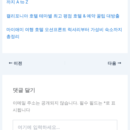
까지 A to Z
캘리포니아 호텔 테마별 최고 평점 호텔 & 예약 꿀팁 대방출
마이애미 여행 호텔 오션프론트 럭셔리부터 가성비 숙소까지
총정리
이전
다음
댓글 달기
이메일 주소는 공개되지 않습니다.
필수 필드는
*
로 표
시됩니다
여
기