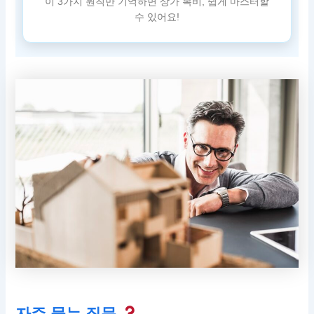
이 3가지 원칙만 기억하면 상가 복비, 쉽게 마스터할
수 있어요!
자주 묻는 질문