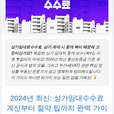
상가임대료수수료, 상가 계약 시 중개 복비 때문에 고
민이신가요?
복잡한 상가 임대차 중개 보수 (복비), 이
젠 헷갈리지 마세요! 2024년 최신 환산보증금 기준 계
산 공식과 법적 요율, 그리고 부가세(VAT) 관련 핵심 정
보를 부동산 전문가가 쉽고 명쾌하게 정리해드립니다.
이 가이드 하나면 바가지 쓰는 일은 없을 거예요!
2024년 최신: 상가임대수수료
계산부터 절약 팁까지 완벽 가이