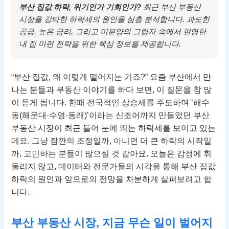
부산 집값 하락, 위기인가 기회인가?
최근 부산 부동산
시장을 강타한 하락세의 원인을 심층 분석합니다. 과도한
공급, 높은 금리, 그리고 미분양의 그림자 속에서 현명한
내 집 마련 전략을 위한 핵심 정보를 제공합니다.
“부산 집값, 왜 이렇게 떨어지는 거죠?” 요즘 부산에서 만
나는 분들과 부동산 이야기를 하다 보면, 이 질문을 참 많
이 듣게 됩니다. 한때 전국적인 상승세를 주도하며 ‘해수
동(해운대·수영·동래)’이라는 신조어까지 만들었던 부산
부동산 시장이 최근 들어 눈에 띄는 하락세를 보이고 있는
데요. 그냥 잠깐의 조정일까, 아니면 더 큰 하락의 시작일
까, 고민하는 분들이 많으실 것 같아요. 오늘은 감정에 휘
둘리지 않고, 데이터와 전문가들의 시각을 통해 부산 집값
하락의 원인과 앞으로의 전망을 차분하게 살펴보려고 합
니다.
부산 부동산 시장, 지금 무슨 일이 벌어지