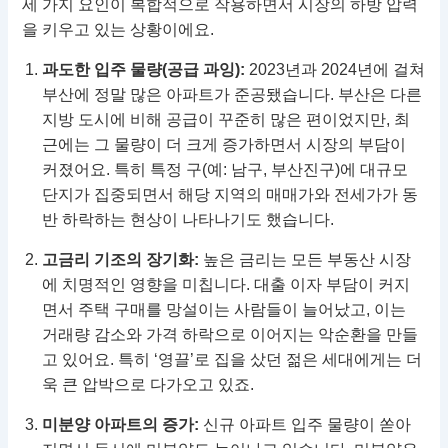
세 가지 요인이 복합적으로 작용하면서 시장의 하방 압력
을 키우고 있는 상황이에요.
과도한 입주 물량(공급 과잉):
2023년과 2024년에 걸쳐
부산에 정말 많은 아파트가 준공됐습니다. 부산은 다른
지방 도시에 비해 공급이 꾸준히 많은 편이었지만, 최
근에는 그 물량이 더 크게 증가하면서 시장의 부담이
커졌어요. 특히 특정 구(예: 남구, 부산진구)에 대규모
단지가 집중되면서 해당 지역의 매매가와 전세가가 동
반 하락하는 현상이 나타나기도 했습니다.
고금리 기조의 장기화:
높은 금리는 모든 부동산 시장
에 치명적인 영향을 미칩니다. 대출 이자 부담이 커지
면서 주택 구매를 망설이는 사람들이 늘어났고, 이는
거래량 감소와 가격 하락으로 이어지는 악순환을 만들
고 있어요. 특히 ‘영끌’로 집을 샀던 젊은 세대에게는 더
욱 큰 압박으로 다가오고 있죠.
미분양 아파트의 증가:
신규 아파트 입주 물량이 쏟아