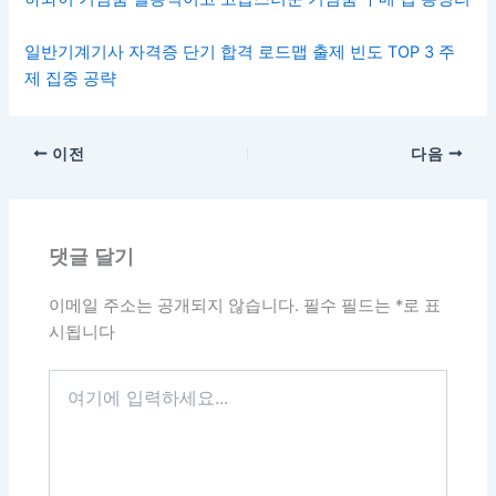
일반기계기사 자격증 단기 합격 로드맵 출제 빈도 TOP 3 주
제 집중 공략
이전
다음
댓글 달기
이메일 주소는 공개되지 않습니다.
필수 필드는
*
로 표
시됩니다
여
기
에
입
력
하