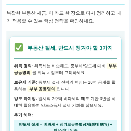
복잡한 부동산 세금, 이 카드 한 장으로 다시 정리하고 내
가 적용할 수 있는 핵심 전략을 확인하세요.
부동산 절세, 반드시 챙겨야 할 3가지
취득 명의:
취득세는 비슷해도, 종부세/양도세 대비
부부
공동명의
를 취득 시점부터 고려하세요.
보유세 기준:
종부세 절세 전략의 핵심은 18억 공제를 활
용하는
부부 공동명의
입니다.
양도 타이밍:
일시적 2주택 비과세의 매도 기한 3년을 최
대한 활용하여 양도소득세 절세 기회를 잡으세요.
추가 혜택:
양도세 절세 = 비과세 + 장기보유특별공제(최대 80%) +
필요경비 입증