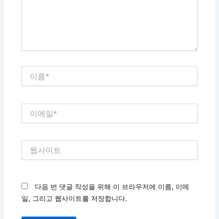
세
요...
이
름
*
이
메
일
*
웹
사
이
트
다음 번 댓글 작성을 위해 이 브라우저에 이름, 이메
일, 그리고 웹사이트를 저장합니다.