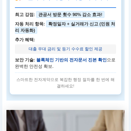
최고 강점:
관공서 방문 횟수 90% 감소 효과!
자동 처리 항목:
확정일자 + 실거래가 신고 (민원 처
리 자동화)
추가 혜택:
대출 우대 금리 및 등기 수수료 할인 제공
보안 기술:
블록체인 기반의 전자문서 진본 확인
으로
완벽한 안전성 확보.
스마트한 전자계약으로 복잡한 행정 절차를 한 번에 해
결하세요!