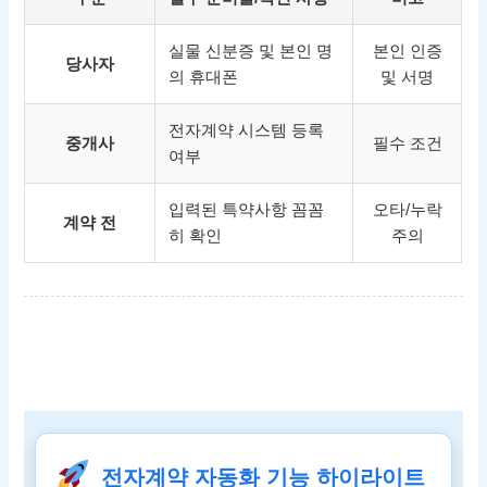
실물 신분증 및 본인 명
본인 인증
당사자
의 휴대폰
및 서명
전자계약 시스템 등록
중개사
필수 조건
여부
입력된 특약사항 꼼꼼
오타/누락
계약 전
히 확인
주의
전자계약 자동화 기능 하이라이트