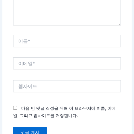
요...
이
름
*
이
메
일
*
웹
사
이
트
다음 번 댓글 작성을 위해 이 브라우저에 이름, 이메
일, 그리고 웹사이트를 저장합니다.