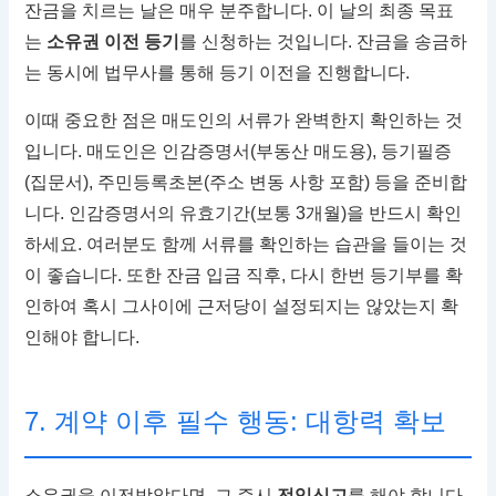
잔금을 치르는 날은 매우 분주합니다. 이 날의 최종 목표
는
소유권 이전 등기
를 신청하는 것입니다. 잔금을 송금하
는 동시에 법무사를 통해 등기 이전을 진행합니다.
이때 중요한 점은 매도인의 서류가 완벽한지 확인하는 것
입니다. 매도인은 인감증명서(부동산 매도용), 등기필증
(집문서), 주민등록초본(주소 변동 사항 포함) 등을 준비합
니다. 인감증명서의 유효기간(보통 3개월)을 반드시 확인
하세요. 여러분도 함께 서류를 확인하는 습관을 들이는 것
이 좋습니다. 또한 잔금 입금 직후, 다시 한번 등기부를 확
인하여 혹시 그사이에 근저당이 설정되지는 않았는지 확
인해야 합니다.
7. 계약 이후 필수 행동: 대항력 확보
소유권을 이전받았다면, 그 즉시
전입신고
를 해야 합니다.