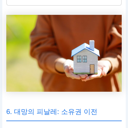
6. 대망의 피날레: 소유권 이전