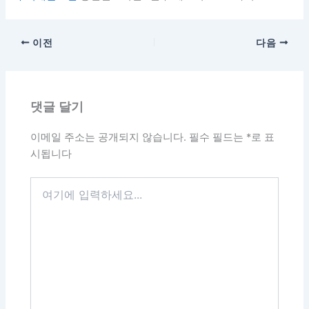
이전
다음
댓글 달기
이메일 주소는 공개되지 않습니다.
필수 필드는
*
로 표
시됩니다
여
기
에
입
력
하
세
요...