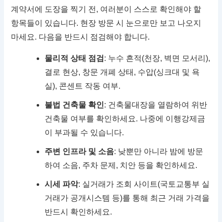
계약서에 도장을 찍기 전, 여러분이 스스로 확인해야 할
항목들이 있습니다. 현장 방문 시 눈으로만 보고 나오지
마세요. 다음을 반드시 점검해야 합니다.
물리적 상태 점검
: 누수 흔적(천장, 벽면 모서리),
결로 현상, 창문 개폐 상태, 수압(싱크대 및 욕
실), 콘센트 작동 여부.
불법 건축물 확인
: 건축물대장을 열람하여 위반
건축물 여부를 확인하세요. 나중에 이행강제금
이 부과될 수 있습니다.
주변 인프라 및 소음
: 낮뿐만 아니라 밤에 방문
하여 소음, 주차 문제, 치안 등을 확인하세요.
시세 파악
: 실거래가 조회 사이트(국토교통부 실
거래가 공개시스템 등)를 통해 최근 거래 가격을
반드시 확인하세요.