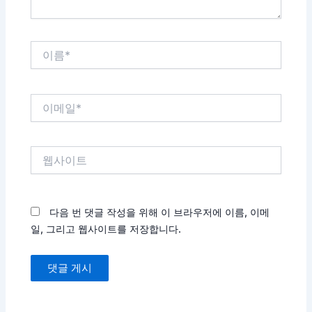
이
름
*
이
메
일
*
웹
사
이
트
다음 번 댓글 작성을 위해 이 브라우저에 이름, 이메
일, 그리고 웹사이트를 저장합니다.