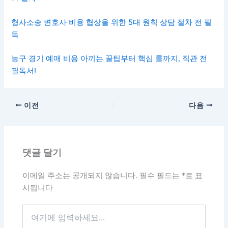
형사소송 변호사 비용 협상을 위한 5대 원칙 상담 절차 전 필
독
농구 경기 예매 비용 아끼는 꿀팁부터 핵심 룰까지, 직관 전
필독서!
이전
다음
댓글 달기
이메일 주소는 공개되지 않습니다.
필수 필드는
*
로 표
시됩니다
여
기