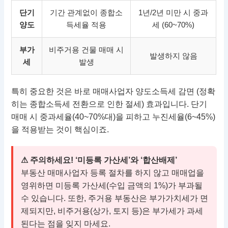
단기
기간 관계없이 종합소
1년/2년 미만 시 중과
양도
득세율 적용
세 (60~70%)
부가
비주거용 건물 매매 시
발생하지 않음
세
발생
특히 중요한 것은 바로 매매사업자 양도소득세 감면 (정확
히는 종합소득세 전환으로 인한 절세) 효과입니다. 단기
매매 시 중과세율(40~70%대)을 피하고 누진세율(6~45%)
을 적용받는 것이 핵심이죠.
⚠ 주의하세요! ‘미등록 가산세’와 ‘합산배제’
부동산 매매사업자 등록 절차를 하지 않고 매매업을
영위하면 미등록 가산세(수입 금액의 1%)가 부과될
수 있습니다. 또한, 주거용 부동산은 부가가치세가 면
제되지만, 비주거용(상가, 토지 등)은 부가세가 과세
된다는 점을 잊지 마세요.