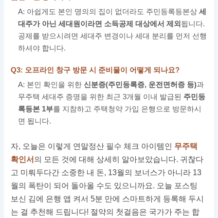
A: 아쉽게도 본인 명의의 집이 없더라도 주민등록등본상
세
대주가 아닌 세대원이라면 소득공제 대상에서 제외
됩니다.
공제를 받으시려면 세대주 변경이나 세대 분리를 먼저 선행
하셔야 합니다.
Q3: 오프라인 창구 방문 시 준비물이 어떻게 되나요?
A: 본인 확인을 위한
신분증(주민등록증, 운전면허증 등)
과
무주택 세대주 증명을 위한 최근 3개월 이내 발급된
주민등
록등본 1부
를 지참하고 주택청약 가입 은행으로 방문하시
면 됩니다.
자, 오늘은 이렇게 연말정산 필수 체크 아이템인
무주택
확인서
의 모든 것에 대해 상세히 알아보았습니다. 귀찮다
고 미뤄두다간 소중한 내 돈, 13월의 보너스가 아니라 13
월의 폭탄이 되어 돌아올 수도 있으니까요. 오늘 포스팅
보신 김에 은행 앱 켜서 5분 만에 스마트하게 등록해 두시
는 걸 추천해 드립니다! 절약의 첫걸음은 국가가 주는 합