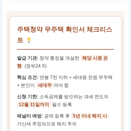
주택청약 무주택 확인서 체크리스
트
발급 기관:
청약 통장을 개설한
해당 시중 은
행
(정부24 X)
핵심 조건:
연봉 7천 이하 + 세대원 전원 무주택
+ 본인이
세대주
여야 함
신청 기한:
소득공제를 받으려는 과세 연도의
12월 31일까지
필수 등록
패널티 예방:
공제 등록 후
5년 이내 해지 시
가산세 추징되므로 해지 주의