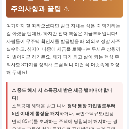
주의사항과 꿀팁
⚠
여기까지 잘 따라오셨다면 발급 자체는 식은 죽 먹기라는
걸 아셨을 텐데요. 하지만 진짜 핵심은 지금부터입니다!
사람들이 무주택 확인서를 발급받을 때 의외로 정말 자주
실수하고, 심지어 나중에 세금을 토해내는 무서운 상황까
지 벌어지곤 하거든요. 제가 피가 되고 살이 되는 핵심 주
의사항 3가지를 정리해 드릴 테니 이건 꼭 머릿속에 저장
해 두세요!
⚠ 중도 해지 시 소득공제 받은 세금 뱉어내야 합니
다!
소득공제 혜택을 받고 나서
청약 통장 가입일로부터
5년 이내에 통장을 해지
하거나, 국민주택규모(전용
면적 85㎡)를 초과하는 주택에 당첨되어 해지하는 경