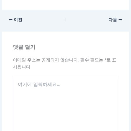
이전
다음
댓글 달기
이메일 주소는 공개되지 않습니다.
필수 필드는
*
로 표
시됩니다
여
기
에
입
력
하
세
요...