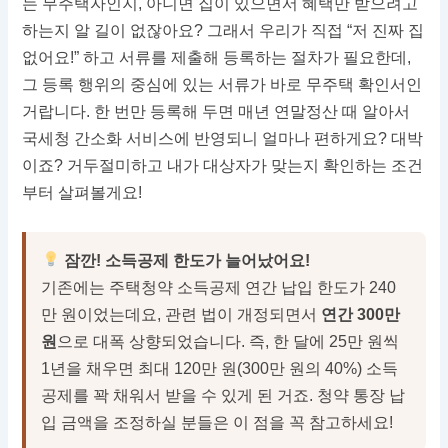
는 무주택자인지, 아니면 집이 있으면서 혜택만 받으려고
하는지 알 길이 없잖아요? 그래서 우리가 직접 “저 진짜 집
없어요!” 하고 서류를 제출해 등록하는 절차가 필요한데,
그 등록 행위의 중심에 있는 서류가 바로 무주택 확인서인
거랍니다. 한 번만 등록해 두면 매년 연말정산 때 알아서
국세청 간소화 서비스에 반영되니 얼마나 편하게요? 대박
이죠? 거두절미하고 내가 대상자가 맞는지 확인하는 조건
부터 살펴볼게요!
잠깐! 소득공제 한도가 늘어났어요!
기존에는 주택청약 소득공제 연간 납입 한도가 240
만 원이었는데요, 관련 법이 개정되면서
연간 300만
원
으로 대폭 상향되었습니다. 즉, 한 달에 25만 원씩
1년을 채우면 최대 120만 원(300만 원의 40%) 소득
공제를 꽉 채워서 받을 수 있게 된 거죠. 청약 통장 납
입 금액을 조정하실 분들은 이 점을 꼭 참고하세요!