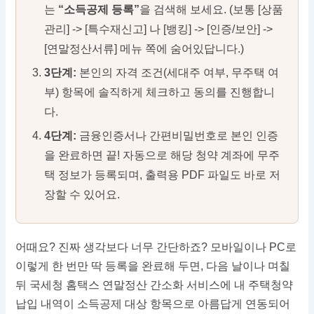
는
“소득공제 등록”
을 검색해 보세요. (보통 [상품
관리] -> [특수재신고] 나 [뱅킹] -> [인증/보안] ->
[연말정산서류] 메뉴 쪽에 숨어있답니다.)
3단계:
본인의 자격 조건(세대주 여부, 무주택 여
부) 항목에 솔직하게 체크하고 동의를 진행합니
다.
4단계:
금융인증서나 간편비밀번호로 본인 인증
을 완료하면 끝! 자동으로 해당 청약 계좌에 무주
택 정보가 등록되며, 출력용 PDF 파일도 바로 저
장할 수 있어요.
어때요? 진짜 생각보다 너무 간단하죠? 모바일이나 PC로
이렇게 한 번만 딱 등록을 완료해 두면, 다음 날이나 며칠
뒤 국세청 홈택스 연말정산 간소화 서비스에 내 주택청약
납입 내역이 소득공제 대상 항목으로 아름답게 연동되어