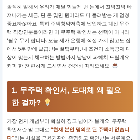
솔직히 말해서 우리가 매달 힘들게 번 돈에서 꼬박꼬박 빠
져나가는 세금, 단 돈 몇만 원이라도 더 돌려받는 게 엄청
중요하잖아요. 특히 주택청약저축에 납입하고 계신 무주
택 직장인분들이라면 이 무주택 확인서는 선택이 아니라
‘필수 무기’랍니다. 오늘 제가 은행에 직접 가지 않고도 집
에서 5분 만에 발급받는 꿀팁부터, 내 조건이 소득공제 대
상이 맞는지 체크하는 방법까지 낱낱이 파헤쳐 드릴게요.
커피 한 잔 편하게 드시면서 천천히 따라오세요!
1. 무주택 확인서, 도대체 왜 필요
한 걸까?
가장 먼저 개념부터 확실히 짚고 넘어가 볼게요. 무주택
확인서란 말 그대로
“현재 본인 명의로 된 주택이 없습니
다”
라는 사실을 금융기관에 증명하고 확인받는 서류예요.