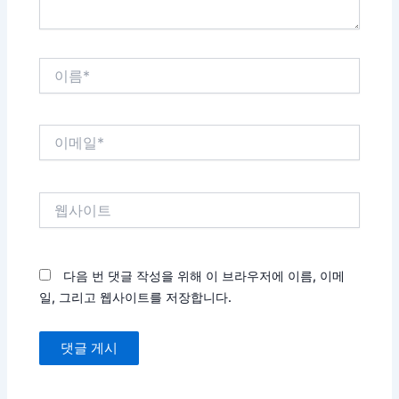
이
름
*
이
메
일
*
웹
사
이
트
다음 번 댓글 작성을 위해 이 브라우저에 이름, 이메
일, 그리고 웹사이트를 저장합니다.