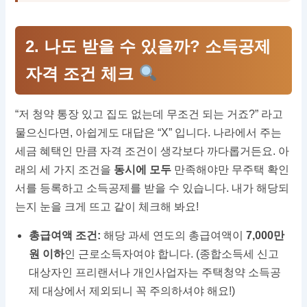
2. 나도 받을 수 있을까? 소득공제
자격 조건 체크
“저 청약 통장 있고 집도 없는데 무조건 되는 거죠?” 라고
물으신다면, 아쉽게도 대답은 “X” 입니다. 나라에서 주는
세금 혜택인 만큼 자격 조건이 생각보다 까다롭거든요. 아
래의 세 가지 조건을
동시에 모두
만족해야만 무주택 확인
서를 등록하고 소득공제를 받을 수 있습니다. 내가 해당되
는지 눈을 크게 뜨고 같이 체크해 봐요!
총급여액 조건:
해당 과세 연도의 총급여액이
7,000만
원 이하
인 근로소득자여야 합니다. (종합소득세 신고
대상자인 프리랜서나 개인사업자는 주택청약 소득공
제 대상에서 제외되니 꼭 주의하셔야 해요!)