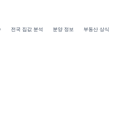
슈
전국 집값 분석
분양 정보
부동산 상식