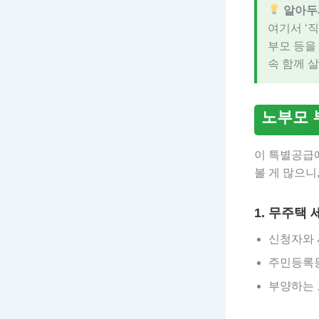
알아두
여기서 ‘
부모 등을
속 함께 
노부모 
이 특별공급
볼 게 많으니
1. 무주택
신청자와 
주민등록등
부양하는 