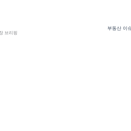
부동산 이
장 브리핑