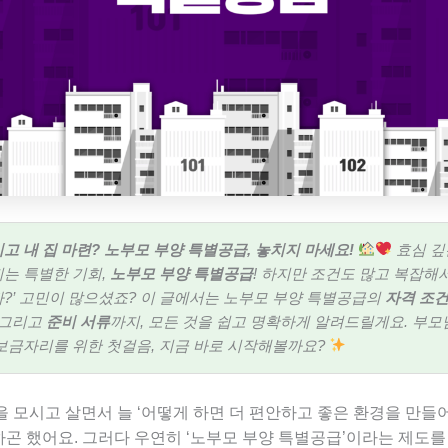
고 내 집 마련? 노부모 부양 특별공급, 놓치지 마세요!
효심 깊
는 특별한 기회,
노부모 부양 특별공급
! 하지만 조건도 많고 복잡해서
?’ 고민이 많으셨죠? 이 글에서는 노부모 부양 특별공급의
자격 조
, 그리고
준비 서류
까지, 모든 것을 쉽고 명확하게 알려드릴게요. 부
보금자리를 위한 첫걸음, 지금 바로 시작해볼까요?
 모시고 살면서 늘 ‘어떻게 하면 더 편안하고 좋은 환경을 만들
하곤 했어요. 그러다 우연히 ‘노부모 부양 특별공급’이라는 제도를