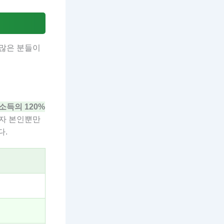
 많은 분들이
소득의 120%
청자 본인뿐만
다.