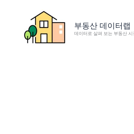
콘
텐
츠
부동산 데이터랩
로
데이터로 살펴 보는 부동산 시
건
너
뛰
기