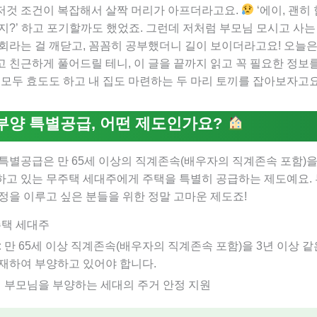
저것 조건이 복잡해서 살짝 머리가 아프더라고요.
‘에이, 괜히
지?’ 하고 포기할까도 했었죠. 그런데 저처럼 부모님 모시고 사는
회라는 걸 깨닫고, 꼼꼼히 공부했더니 길이 보이더라고요! 오늘은
 친근하게 풀어드릴 테니, 이 글을 끝까지 읽고 꼭 필요한 정보
 모두 효도도 하고 내 집도 마련하는 두 마리 토끼를 잡아보자고
부양 특별공급, 어떤 제도인가요?
특별공급은 만 65세 이상의 직계존속(배우자의 직계존속 포함)을 
하고 있는 무주택 세대주에게 주택을 특별히 공급하는 제도예요.
정을 이루고 싶은 분들을 위한 정말 고마운 제도죠!
택 세대주
:
만 65세 이상 직계존속(배우자의 직계존속 포함)을 3년 이상 
재하여 부양하고 있어야 합니다.
 부모님을 부양하는 세대의 주거 안정 지원