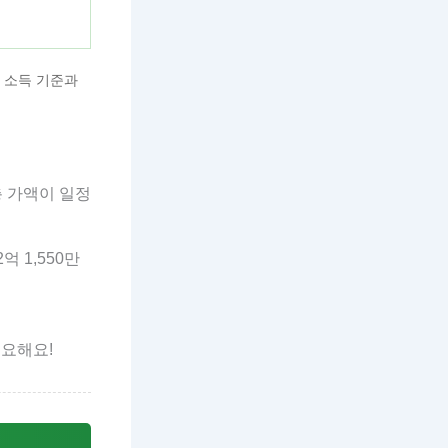
 소득 기준과
총 가액이 일정
 1,550만
중요해요!