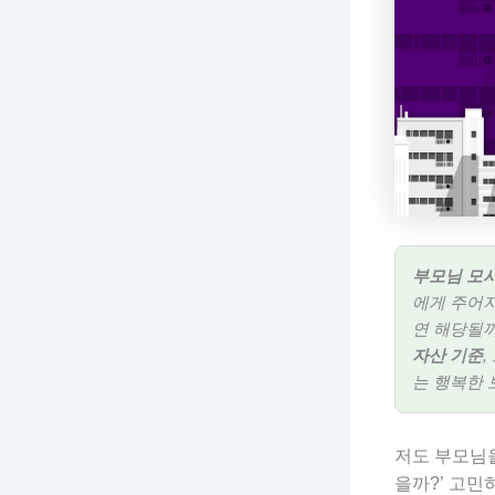
부모님 모시
에게 주어지
연 해당될까
자산 기준
는 행복한 
저도 부모님을
을까?’ 고민