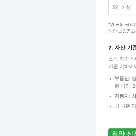
5인 이상
*위 표의 금
해당 모집공고
2. 자산 기
소득 기준 
기준 이하이
부동산:
일
원 이하, 
자동차:
차
이 기준 
청약 신