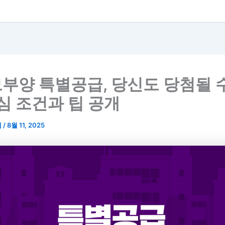
부양 특별공급, 당신도 당첨될 
핵심 조건과 팁 공개
랩
/
8월 11, 2025