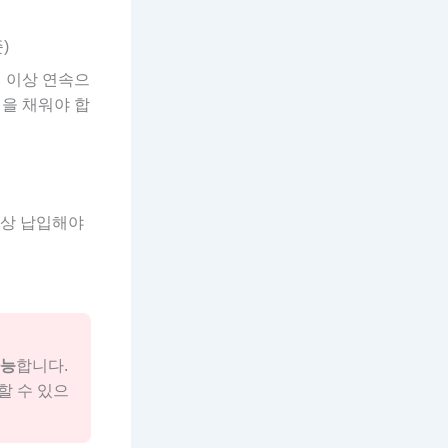
)
 이상 연속으
년을 채워야 합
이상 납입해야
가능
합니다.
할 수 있으