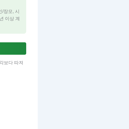
/장모, 시
년 이상 계
생각보다 따져