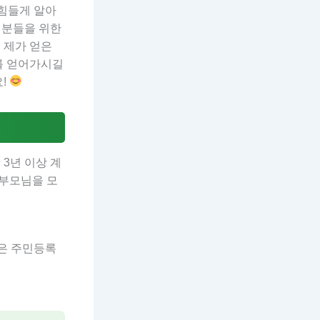
 힘들게 알아
 분들을 위한
 제가 얻은
를 얻어가시길
요!
3년 이상 계
 부모님을 모
같은 주민등록