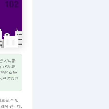
은 자녀들
 ‘내가 과
건
부터
소득·
모님과 함께하
어드릴 수 있
 알게 됐는데,