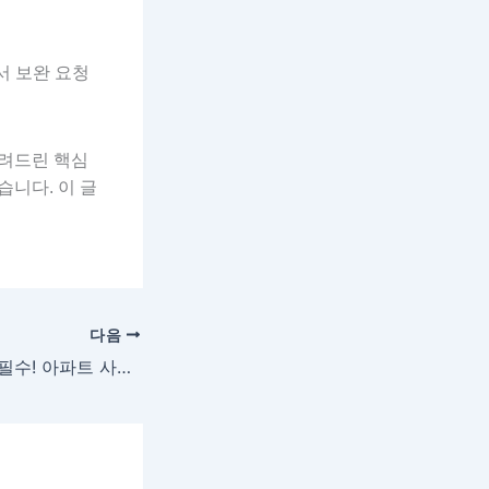
서 보완 요청
알려드린 핵심
니다. 이 글
다음
새 아파트 입주 전 필수! 아파트 사전점검 리스트 완벽 가이드