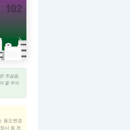
한 첫걸음,
야 할 주의
. 용도변경
정사 등 전