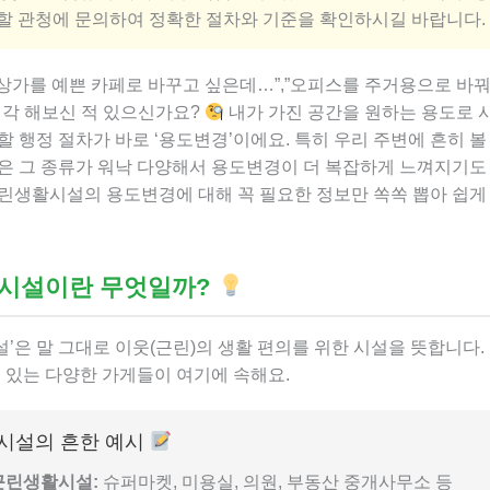
할 관청에 문의하여 정확한 절차와 기준을 확인하시길 바랍니다.
 상가를 예쁜 카페로 바꾸고 싶은데…”,”오피스를 주거용으로 바꿔
생각 해보신 적 있으신가요?
내가 가진 공간을 원하는 용도로 
할 행정 절차가 바로 ‘용도변경’이에요. 특히 우리 주변에 흔히 볼
은 그 종류가 워낙 다양해서 용도변경이 더 복잡하게 느껴지기도 
근린생활시설의 용도변경에 대해 꼭 필요한 정보만 쏙쏙 뽑아 쉽
시설이란 무엇일까?
’은 말 그대로 이웃(근린)의 생활 편의를 위한 시설을 뜻합니다.
수 있는 다양한 가게들이 여기에 속해요.
시설의 흔한 예시
근린생활시설:
슈퍼마켓, 미용실, 의원, 부동산 중개사무소 등