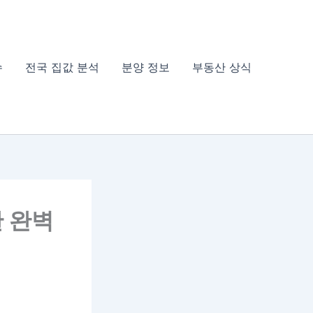
슈
전국 집값 분석
분양 정보
부동산 상식
 완벽