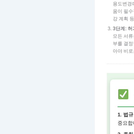
용도변경에
움이 필수
강 계획 
3단계: 
모든 서류
부를 결정
아야 비로
1. 법규
중요합