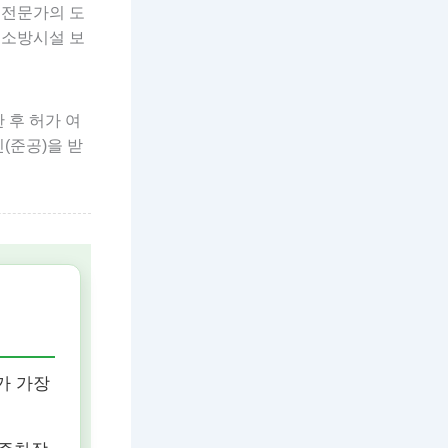
 전문가의 도
 소방시설 보
 후 허가 여
(준공)을 받
가 가장