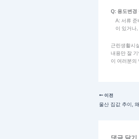
Q: 용도변경
A: 서류 
이 있거나,
근린생활시설
내용만 잘 기
이 여러분의 
이전
댓글 달기