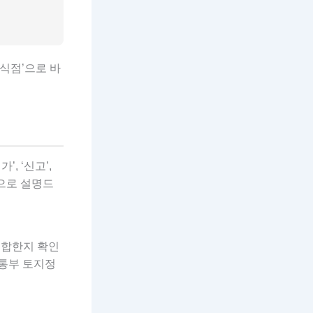
식점’으로 바
, ‘신고’,
심으로 설명드
적합한지 확인
교통부 토지정