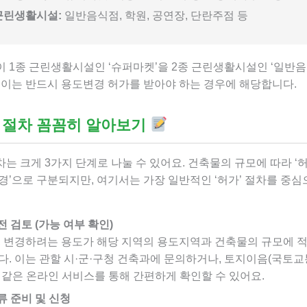
근린생활시설:
일반음식점, 학원, 공연장, 단란주점 등
 1종 근린생활시설인 ‘슈퍼마켓’을 2종 근린생활시설인 ‘일반음
 이는 반드시 용도변경 허가를 받아야 하는 경우에 해당합니다.
 절차 꼼꼼히 알아보기
는 크게 3가지 단계로 나눌 수 있어요. 건축물의 규모에 따라 ‘허가’
경’으로 구분되지만, 여기서는 가장 일반적인 ‘허가’ 절차를 중
전 검토 (가능 여부 확인)
, 변경하려는 용도가 해당 지역의 용도지역과 건축물의 규모에 
다. 이는 관할 시·군·구청 건축과에 문의하거나, 토지이음(국토
 같은 온라인 서비스를 통해 간편하게 확인할 수 있어요.
류 준비 및 신청