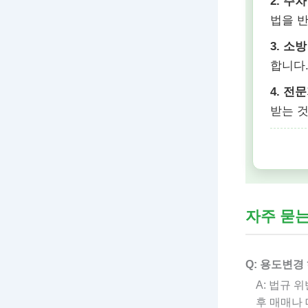
2. 주차
법을 
3. 소방
합니다
4. 전
받는 
자주 묻
Q: 용도변경
A: 법규 
후 매매나 