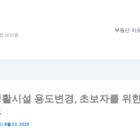
부동산 이
장 브리핑
활시설 용도변경, 초보자를 위한
드
랩
/
8월 23, 2025