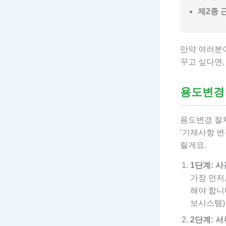
제2종 
만약 여러분이
꾸고 싶다면,
용도변경
용도변경 절차
‘기재사항 변
릴게요.
1단계: 사
가장 먼저
해야 합니
보시스템)
2단계: 서