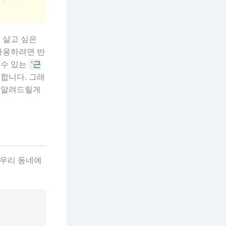
 살고 싶은
사용하려면 반
 수 있는
‘근
합니다. 그래
게 알려드릴게
 우리 동네에