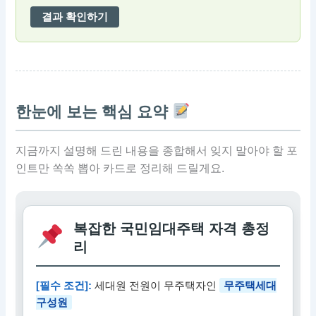
결과 확인하기
한눈에 보는 핵심 요약
지금까지 설명해 드린 내용을 종합해서 잊지 말아야 할 포
인트만 쏙쏙 뽑아 카드로 정리해 드릴게요.
복잡한 국민임대주택 자격 총정
리
[필수 조건]:
세대원 전원이 무주택자인
무주택세대
구성원