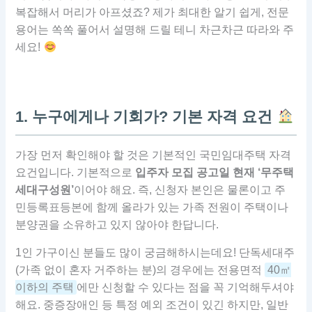
복잡해서 머리가 아프셨죠? 제가 최대한 알기 쉽게, 전문
용어는 쏙쏙 풀어서 설명해 드릴 테니 차근차근 따라와 주
세요!
1. 누구에게나 기회가? 기본 자격 요건
가장 먼저 확인해야 할 것은 기본적인 국민임대주택 자격
요건입니다. 기본적으로
입주자 모집 공고일 현재 ‘무주택
세대구성원’
이어야 해요. 즉, 신청자 본인은 물론이고 주
민등록표등본에 함께 올라가 있는 가족 전원이 주택이나
분양권을 소유하고 있지 않아야 한답니다.
1인 가구이신 분들도 많이 궁금해하시는데요! 단독세대주
(가족 없이 혼자 거주하는 분)의 경우에는 전용면적
40㎡
이하의 주택
에만 신청할 수 있다는 점을 꼭 기억해두셔야
해요. 중증장애인 등 특정 예외 조건이 있긴 하지만, 일반