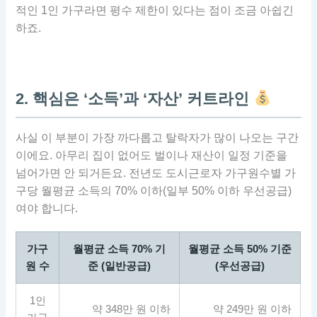
적인 1인 가구라면 평수 제한이 있다는 점이 조금 아쉽긴
하죠.
2. 핵심은 ‘소득’과 ‘자산’ 커트라인
사실 이 부분이 가장 까다롭고 탈락자가 많이 나오는 구간
이에요. 아무리 집이 없어도 벌이나 재산이 일정 기준을
넘어가면 안 되거든요. 전년도 도시근로자 가구원수별 가
구당 월평균 소득의 70% 이하(일부 50% 이하 우선공급)
여야 합니다.
가구
월평균 소득 70% 기
월평균 소득 50% 기준
원 수
준 (일반공급)
(우선공급)
1인
약 348만 원 이하
약 249만 원 이하