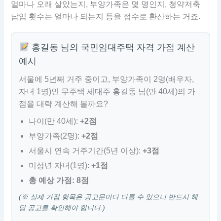
얼마나 오래 살았는지, 부양가족은 몇 명인지, 청약저축
납입 횟수는 얼마나 되는지 등을 점수로 환산하는 거죠.
홍길동 님의 국민임대주택 자격 가점 계산
예시
서울에 5년째 거주 중이고, 부양가족이 2명(배우자,
자녀 1명)인 무주택 세대주 홍길동 님(만 40세)의 가
점을 대략 계산해 볼까요?
나이(만 40세):
+2점
부양가족(2명):
+2점
서울시 연속 거주기간(5년 이상):
+3점
미성년 자녀(1명):
+1점
총 예상 가점: 8점
(※ 실제 가점 항목은 공고문마다 다를 수 있으니 반드시 해
당 공고를 확인해야 합니다.)