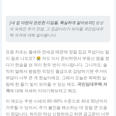
[내 집 마련의 든든한 디딤돌, 확실하게 알아보자!]
평생
의 숙제인 주거 안정, 그 징검다리가 되어줄 국민임대주
택 자격에 대해 알아봅니다.
요즘 치솟는 월세와 전세금 때문에 정말 집값 무섭다는 말
이 절로 나오죠?
저도 이사 준비하면서 부동산 앱을 켰
다가 한숨을 쉰 적이 한두 번이 아니랍니다. 그니까요, 솔
직히 말해서 평범한 직장인 월급으로 감당하기엔 주거비
부담이 너무 큰 게 현실이에요. 그래서 오늘은 팍팍한 살
림에 한 줄기 빛이 되어줄 수 있는 제도,
국민임대주택 자
격
에 대해 자세히 이야기해보려고 해요.
이 제도는 주변 시세의 60~80% 수준으로 최대 30년까지
거주할 수 있어서, 주거 불안을 해소하는 데 정말 큰 도움
이 된답니다. 하지만 막상 신청하려고 하면 공고문이 너무