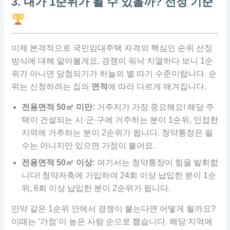
3. 내가 1순위가 될 수 있을까? 선정 기준
이제 본격적으로 국민임대주택 자격의 핵심인 순위 선정
방식에 대해 알아볼게요. 경쟁이 워낙 치열하다 보니 1순
위가 아니면 당첨되기가 하늘의 별 따기 수준이랍니다. 순
위는 신청하려는 집의
면적
에 따라 다르게 매겨집니다.
전용면적 50㎡ 미만:
거주지가 가장 중요해요! 해당 주
택이 건설되는 시·군·구에 거주하는 분이 1순위, 인접한
지역에 거주하는 분이 2순위가 됩니다. 청약통장은 필
수는 아니지만 있으면 가점이 붙어요.
전용면적 50㎡ 이상:
여기서는 청약통장이 힘을 발휘합
니다! 청약저축에 가입하여 24회 이상 납입한 분이 1순
위, 6회 이상 납입한 분이 2순위가 됩니다.
만약 같은 1순위 안에서 경쟁이 붙는다면 어떻게 될까요?
이때는 ‘가점’이 높은 사람 순으로 뽑습니다. 해당 지역에