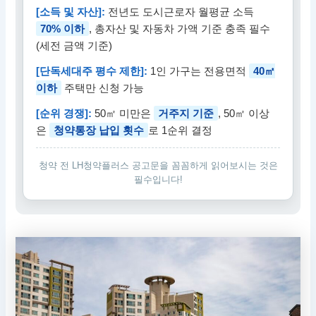
[소득 및 자산]:
전년도 도시근로자 월평균 소득
70% 이하
, 총자산 및 자동차 가액 기준 충족 필수
(세전 금액 기준)
[단독세대주 평수 제한]:
1인 가구는 전용면적
40㎡
이하
주택만 신청 가능
[순위 경쟁]:
50㎡ 미만은
거주지 기준
, 50㎡ 이상
은
청약통장 납입 횟수
로 1순위 결정
청약 전 LH청약플러스 공고문을 꼼꼼하게 읽어보시는 것은
필수입니다!