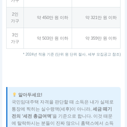
가구
2인
약 450만 원 이하
약 321만 원 이하
가구
3인
약 503만 원 이하
약 359만 원 이하
가구
* 2024년 적용 기준 (단위 원 단위 절사, 세부 모집공고 참조)
알아두세요!
국민임대주택 자격을 판단할 때 소득은 내가 실제로
통장에 찍히는 실수령액(세후)이 아니라,
세금 떼기
전의 ‘세전 총급여액’
을 기준으로 합니다. 이것 때문
에 탈락하시는 분들이 진짜 많으니 홈택스에서 소득