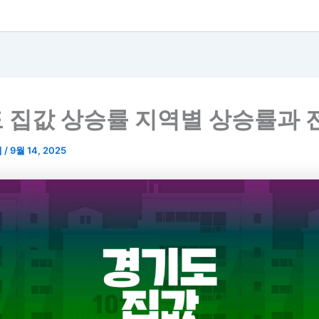
 집값 상승률 지역별 상승률과 
랩
/
9월 14, 2025