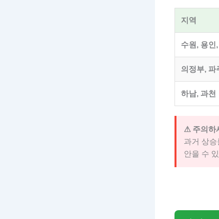
지역
수원, 용인
의정부, 파
하남, 과천
⚠ 주의하
과거 상승
안을 수 