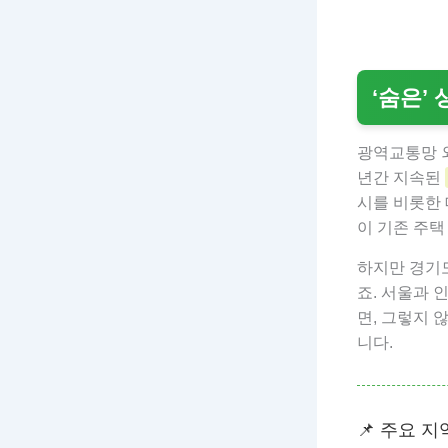
‘숨은’
광역교통망 외
년간 지속된
시를 비롯한 
이 기존 주택
하지만 경기도
죠. 서울과 
면, 그렇지 
니다.
📌 주요 