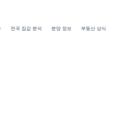
슈
전국 집값 분석
분양 정보
부동산 상식