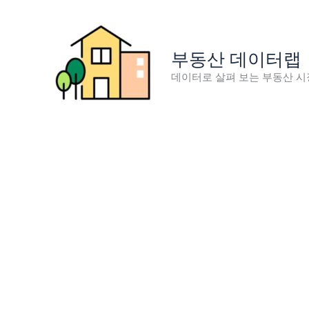
콘
텐
츠
부동산 데이터랩
로
데이터로 살펴 보는 부동산 시
건
너
뛰
기