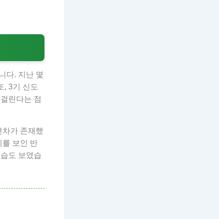
다. 지난 몇
, 3기 신도
 걸린다는 점
편차가 존재했
세를 보인 반
모습도 보였습