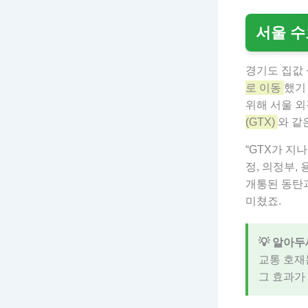
서울 수
경기도 집값 
로 이동
했기
위해 서울 
(GTX)
와 같
“GTX가 지
정, 의정부,
개통된 동탄
미쳤죠.
💡 알아두
교통 호재
그 효과가