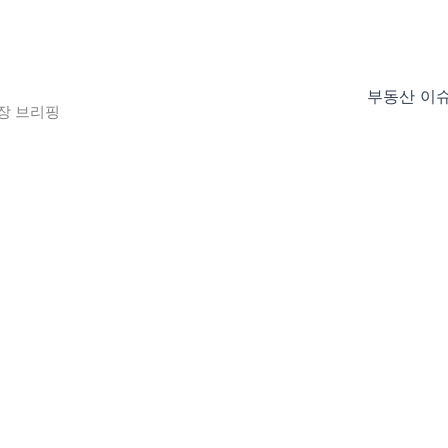
부동산 이
장 브리핑