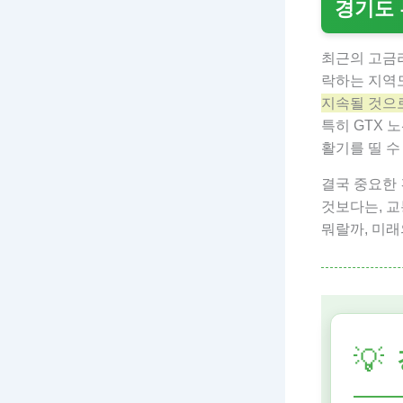
경기도 
최근의 고금리
락하는 지역
지속될 것으
특히 GTX 
활기를 띨 수
결국 중요한 
것보다는, 교
뭐랄까, 미
💡