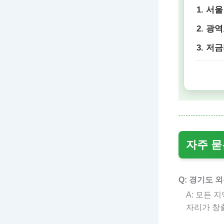
1. 서
2. 광
3. 저
자주 묻
Q: 경기도 
A: 모든 
자리가 창