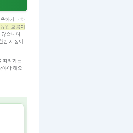
주춤하거나 하
 유입 흐름이
 많습니다.
 한번 시장이
을 따라가는
찾아야 해요.