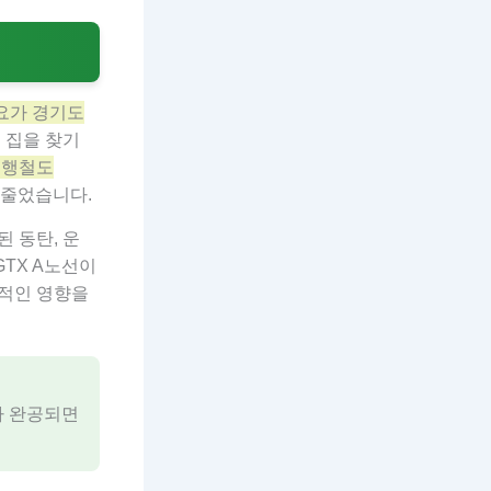
요가 경기도
은 집을 찾기
급행철도
 줄었습니다.
된 동탄, 운
GTX A노선이
정적인 영향을
나 완공되면