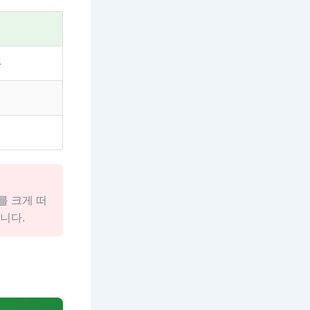
통
를 크게 떠
니다.