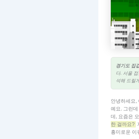
경기도 집값
다. 서울 
석해 드릴게
안녕하세요, 
예요. 그런
데, 요즘은 
한 걸까요?
흥미로운 이유