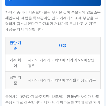
자녀의 증여세 기준보다 훨씬 무서운 것이 부모님의
양도소득
세
입니다. 세법은 특수관계인 간의 거래에서 조세 부담을 부
당하게 감소시켰다고 판단되면 거래가를 무시하고 ‘시가’로
세금을 다시 계산합니다.
판단 기
내용
준
가격 차
시가와 거래가의 차액이
시가의 5%
이상인
이
경우
금액 기
시가와 거래가의 차액이
3억 원
이상인 경우
준
증여세는 30%까지 봐주지만, 양도세는
단 5%
만 차이가 나도
부당거래로 간주합니다. 시가 10억 아파트를 9억에 팔면 자녀