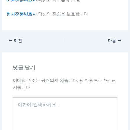
이혼전문변호사
당신의 권리를 찾는 법
형사전문변호사
당신의 진술을 보호합니다
이전
다음
댓글 달기
이메일 주소는 공개되지 않습니다.
필수 필드는
*
로 표
시됩니다
여
기
에
입
력
하