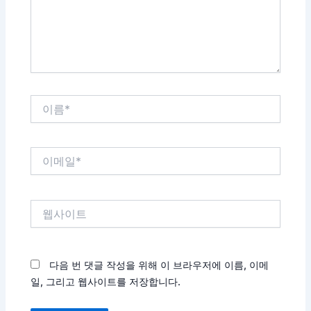
세
요...
이
름
*
이
메
일
*
웹
사
이
트
다음 번 댓글 작성을 위해 이 브라우저에 이름, 이메
일, 그리고 웹사이트를 저장합니다.