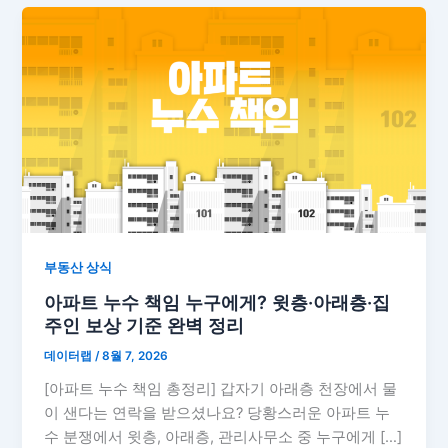
부동산 상식
아파트 누수 책임 누구에게? 윗층·아래층·집
주인 보상 기준 완벽 정리
데이터랩
/
8월 7, 2026
[아파트 누수 책임 총정리] 갑자기 아래층 천장에서 물
이 샌다는 연락을 받으셨나요? 당황스러운 아파트 누
수 분쟁에서 윗층, 아래층, 관리사무소 중 누구에게 […]