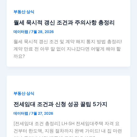
부동산 상식
월세 묵시적 갱신 조건과 주의사항 총정리
데이터랩
/
7월 28, 2026
월세 묵시적 갱신 조건 및 계약 해지 통지 방법 총정리!
계약 만료 전 아무 말 없이 지나갔다면 어떻게 해야 할
까요?
부동산 상식
전세임대 조건과 신청 성공 꿀팁 5가지
데이터랩
/
7월 27, 2026
[전세임대 조건 총정리] LH·SH 전세임대주택 자격 요
건부터 한도액, 지원 절차까지 완벽 가이드! 내 집 마련