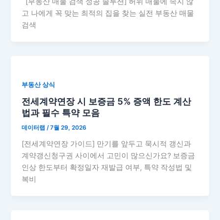
[부동산 매물 검색 성공 솔루션] 허위 매물에 속지 않
고 나에게 꼭 맞는 최적의 집을 찾는 실전 부동산 매물
검색
부동산 상식
전세계약연장 시 보증금 5% 증액 한도 계산
법과 필수 특약 모음
데이터랩
/
7월 29, 2026
[전세계약연장 가이드] 만기를 앞두고 묵시적 갱신과
계약갱신청구권 사이에서 고민이 많으신가요? 보증금
인상 한도부터 확정일자 재발급 여부, 특약 작성법 및
복비