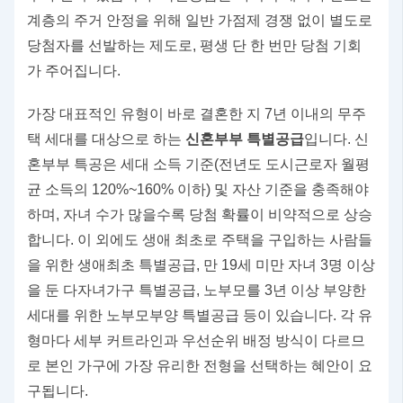
계층의 주거 안정을 위해 일반 가점제 경쟁 없이 별도로
당첨자를 선발하는 제도로, 평생 단 한 번만 당첨 기회
가 주어집니다.
가장 대표적인 유형이 바로 결혼한 지 7년 이내의 무주
택 세대를 대상으로 하는
신혼부부 특별공급
입니다. 신
혼부부 특공은 세대 소득 기준(전년도 도시근로자 월평
균 소득의 120%~160% 이하) 및 자산 기준을 충족해야
하며, 자녀 수가 많을수록 당첨 확률이 비약적으로 상승
합니다. 이 외에도 생애 최초로 주택을 구입하는 사람들
을 위한 생애최초 특별공급, 만 19세 미만 자녀 3명 이상
을 둔 다자녀가구 특별공급, 노부모를 3년 이상 부양한
세대를 위한 노부모부양 특별공급 등이 있습니다. 각 유
형마다 세부 커트라인과 우선순위 배정 방식이 다르므
로 본인 가구에 가장 유리한 전형을 선택하는 혜안이 요
구됩니다.