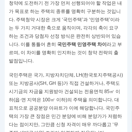
청약에 도전하기 전 가장 먼저 선행되어야 할 작업은 내
가 목표로 하는 주택의 종류를 명확히 구분하는 것입니
다. 주택청약 시장은 크게 ‘국민주택’과 ‘민영주택’이라
는 두 가지 거대한 축으로 움직이며, 각각의 축이 요구
하는 조건과 당첨자 선정 방식은 완전히 상반되어 있습
니다. 이를 통틀어 흔히
국민주택 민영주택 차이
라고 부
르며, 이 차이를 명확히 인지하는 것이 청약 전략의 출
발점입니다.
국민주택은 국가, 지방자치단체, LH(한국토지주택공사)
또는 지방공사(SH, GH 등)가 직접 건설하거나, 주택도
시기금의 자금을 지원받아 건설되는 전용면적 85㎡ 이
하(읍·면 지역은 100㎡ 이하)의 주택을 의미합니다. 대
표적으로 공공분양 아파트가 이에 해당합니다. 국민주
택의 가장 큰 장점은 민간 분양에 비해 분양가가 저렴하
다는 점이지만, 그만큼 신청 자격이 매우 까다롭고 ‘무