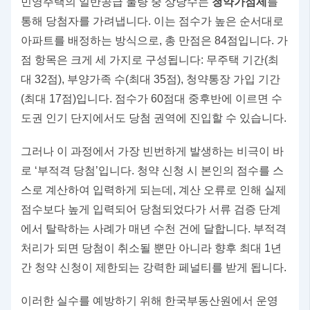
민영주택의 일반공급 물량 중 상당수는
청약가점제
를
통해 당첨자를 가려냅니다. 이는 점수가 높은 순서대로
아파트를 배정하는 방식으로, 총 만점은 84점입니다. 가
점 항목은 크게 세 가지로 구성됩니다: 무주택 기간(최
대 32점), 부양가족 수(최대 35점), 청약통장 가입 기간
(최대 17점)입니다. 점수가 60점대 중후반에 이르면 수
도권 인기 단지에서도 당첨 권역에 진입할 수 있습니다.
그러나 이 과정에서 가장 빈번하게 발생하는 비극이 바
로 ‘부적격 당첨’입니다. 청약 신청 시 본인의 점수를 스
스로 계산하여 입력하게 되는데, 계산 오류로 인해 실제
점수보다 높게 입력되어 당첨되었다가 서류 검증 단계
에서 탈락하는 사례가 매년 수천 건에 달합니다. 부적격
처리가 되면 당첨이 취소될 뿐만 아니라 향후 최대 1년
간 청약 신청이 제한되는 강력한 페널티를 받게 됩니다.
이러한 실수를 예방하기 위해 한국부동산원에서 운영