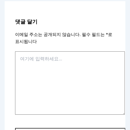
댓글 달기
이메일 주소는 공개되지 않습니다.
필수 필드는
*
로
표시됩니다
여
기
에
입
력
하
세
요...