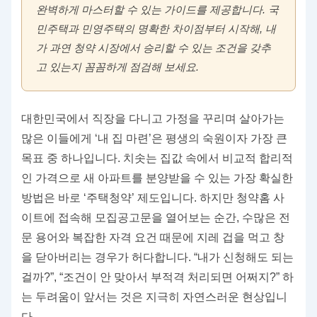
완벽하게 마스터할 수 있는 가이드를 제공합니다. 국
민주택과 민영주택의 명확한 차이점부터 시작해, 내
가 과연 청약 시장에서 승리할 수 있는 조건을 갖추
고 있는지 꼼꼼하게 점검해 보세요.
대한민국에서 직장을 다니고 가정을 꾸리며 살아가는
많은 이들에게 ‘내 집 마련’은 평생의 숙원이자 가장 큰
목표 중 하나입니다. 치솟는 집값 속에서 비교적 합리적
인 가격으로 새 아파트를 분양받을 수 있는 가장 확실한
방법은 바로 ‘주택청약’ 제도입니다. 하지만 청약홈 사
이트에 접속해 모집공고문을 열어보는 순간, 수많은 전
문 용어와 복잡한 자격 요건 때문에 지레 겁을 먹고 창
을 닫아버리는 경우가 허다합니다. “내가 신청해도 되는
걸까?”, “조건이 안 맞아서 부적격 처리되면 어쩌지?” 하
는 두려움이 앞서는 것은 지극히 자연스러운 현상입니
다.