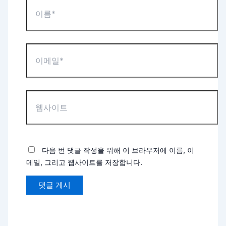
이
름
*
이
메
일
*
웹
사
이
트
다음 번 댓글 작성을 위해 이 브라우저에 이름, 이
메일, 그리고 웹사이트를 저장합니다.