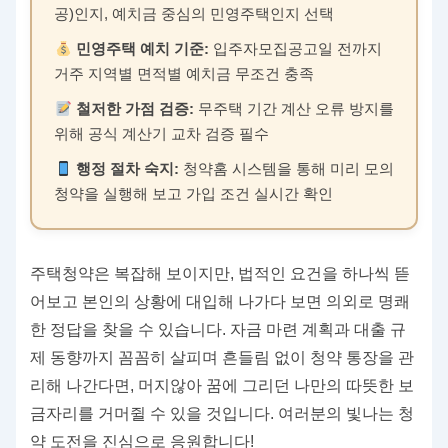
공)인지, 예치금 중심의 민영주택인지 선택
민영주택 예치 기준:
입주자모집공고일 전까지
거주 지역별 면적별 예치금 무조건 충족
철저한 가점 검증:
무주택 기간 계산 오류 방지를
위해 공식 계산기 교차 검증 필수
행정 절차 숙지:
청약홈 시스템을 통해 미리 모의
청약을 실행해 보고 가입 조건 실시간 확인
주택청약은 복잡해 보이지만, 법적인 요건을 하나씩 뜯
어보고 본인의 상황에 대입해 나가다 보면 의외로 명쾌
한 정답을 찾을 수 있습니다. 자금 마련 계획과 대출 규
제 동향까지 꼼꼼히 살피며 흔들림 없이 청약 통장을 관
리해 나간다면, 머지않아 꿈에 그리던 나만의 따뜻한 보
금자리를 거머쥘 수 있을 것입니다. 여러분의 빛나는 청
약 도전을 진심으로 응원합니다!